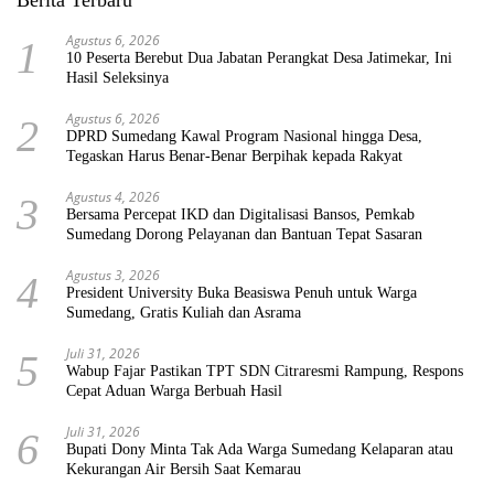
Agustus 6, 2026
1
10 Peserta Berebut Dua Jabatan Perangkat Desa Jatimekar, Ini
Hasil Seleksinya
Agustus 6, 2026
2
DPRD Sumedang Kawal Program Nasional hingga Desa,
Tegaskan Harus Benar-Benar Berpihak kepada Rakyat
Agustus 4, 2026
3
Bersama Percepat IKD dan Digitalisasi Bansos, Pemkab
Sumedang Dorong Pelayanan dan Bantuan Tepat Sasaran
Agustus 3, 2026
4
President University Buka Beasiswa Penuh untuk Warga
Sumedang, Gratis Kuliah dan Asrama
Juli 31, 2026
5
Wabup Fajar Pastikan TPT SDN Citraresmi Rampung, Respons
Cepat Aduan Warga Berbuah Hasil
Juli 31, 2026
6
Bupati Dony Minta Tak Ada Warga Sumedang Kelaparan atau
Kekurangan Air Bersih Saat Kemarau