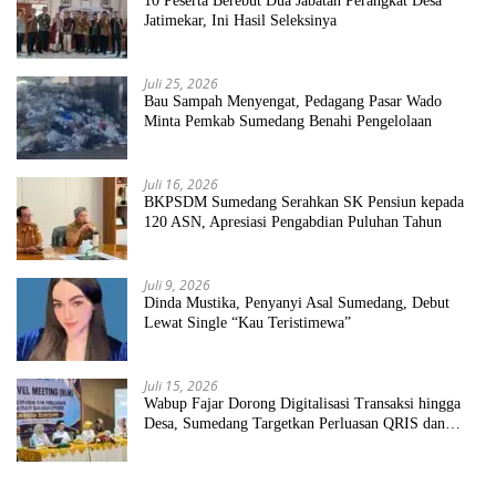
10 Peserta Berebut Dua Jabatan Perangkat Desa
Jatimekar, Ini Hasil Seleksinya
Juli 25, 2026
Bau Sampah Menyengat, Pedagang Pasar Wado
Minta Pemkab Sumedang Benahi Pengelolaan
Juli 16, 2026
BKPSDM Sumedang Serahkan SK Pensiun kepada
120 ASN, Apresiasi Pengabdian Puluhan Tahun
Juli 9, 2026
Dinda Mustika, Penyanyi Asal Sumedang, Debut
Lewat Single “Kau Teristimewa”
Juli 15, 2026
Wabup Fajar Dorong Digitalisasi Transaksi hingga
Desa, Sumedang Targetkan Perluasan QRIS dan
ETPD