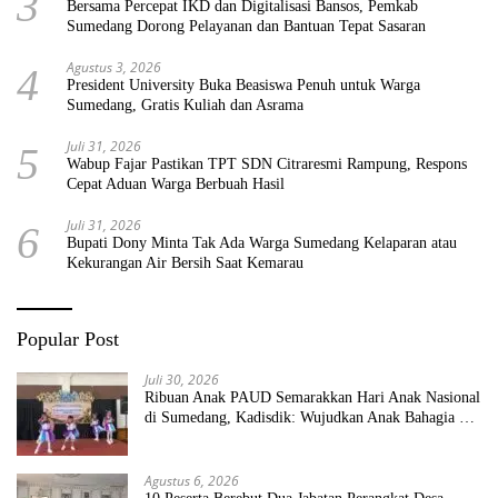
3
Bersama Percepat IKD dan Digitalisasi Bansos, Pemkab
Sumedang Dorong Pelayanan dan Bantuan Tepat Sasaran
Agustus 3, 2026
4
President University Buka Beasiswa Penuh untuk Warga
Sumedang, Gratis Kuliah dan Asrama
Juli 31, 2026
5
Wabup Fajar Pastikan TPT SDN Citraresmi Rampung, Respons
Cepat Aduan Warga Berbuah Hasil
Juli 31, 2026
6
Bupati Dony Minta Tak Ada Warga Sumedang Kelaparan atau
Kekurangan Air Bersih Saat Kemarau
Popular Post
Juli 30, 2026
Ribuan Anak PAUD Semarakkan Hari Anak Nasional
di Sumedang, Kadisdik: Wujudkan Anak Bahagia dan
Sekolah Bersih Sehat
Agustus 6, 2026