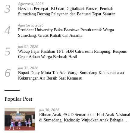
Agustus 4, 2026
3
Bersama Percepat IKD dan Digitalisasi Bansos, Pemkab
Sumedang Dorong Pelayanan dan Bantuan Tepat Sasaran
Agustus 3, 2026
4
President University Buka Beasiswa Penuh untuk Warga
Sumedang, Gratis Kuliah dan Asrama
Juli 31, 2026
5
Wabup Fajar Pastikan TPT SDN Citraresmi Rampung, Respons
Cepat Aduan Warga Berbuah Hasil
Juli 31, 2026
6
Bupati Dony Minta Tak Ada Warga Sumedang Kelaparan atau
Kekurangan Air Bersih Saat Kemarau
Popular Post
Juli 30, 2026
Ribuan Anak PAUD Semarakkan Hari Anak Nasional
di Sumedang, Kadisdik: Wujudkan Anak Bahagia dan
Sekolah Bersih Sehat