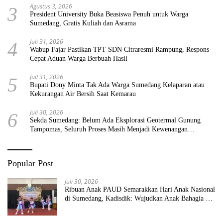
Agustus 3, 2026
3
President University Buka Beasiswa Penuh untuk Warga
Sumedang, Gratis Kuliah dan Asrama
Juli 31, 2026
4
Wabup Fajar Pastikan TPT SDN Citraresmi Rampung, Respons
Cepat Aduan Warga Berbuah Hasil
Juli 31, 2026
5
Bupati Dony Minta Tak Ada Warga Sumedang Kelaparan atau
Kekurangan Air Bersih Saat Kemarau
Juli 30, 2026
6
Sekda Sumedang: Belum Ada Eksplorasi Geotermal Gunung
Tampomas, Seluruh Proses Masih Menjadi Kewenangan
Pemerintah Pusat
Popular Post
Juli 30, 2026
Ribuan Anak PAUD Semarakkan Hari Anak Nasional
di Sumedang, Kadisdik: Wujudkan Anak Bahagia dan
Sekolah Bersih Sehat