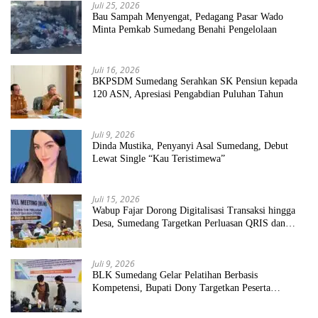
Juli 25, 2026
Bau Sampah Menyengat, Pedagang Pasar Wado
Minta Pemkab Sumedang Benahi Pengelolaan
Juli 16, 2026
BKPSDM Sumedang Serahkan SK Pensiun kepada
120 ASN, Apresiasi Pengabdian Puluhan Tahun
Juli 9, 2026
Dinda Mustika, Penyanyi Asal Sumedang, Debut
Lewat Single “Kau Teristimewa”
Juli 15, 2026
Wabup Fajar Dorong Digitalisasi Transaksi hingga
Desa, Sumedang Targetkan Perluasan QRIS dan
ETPD
Juli 9, 2026
BLK Sumedang Gelar Pelatihan Berbasis
Kompetensi, Bupati Dony Targetkan Peserta
Langsung Terserap Kerja