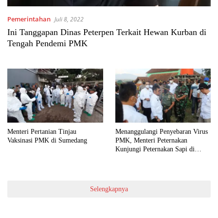
Pemerintahan
Juli 8, 2022
Ini Tanggapan Dinas Peterpen Terkait Hewan Kurban di
Tengah Pendemi PMK
Menteri Pertanian Tinjau
Menanggulangi Penyebaran Virus
Vaksinasi PMK di Sumedang
PMK, Menteri Peternakan
Kunjungi Peternakan Sapi di
Jatinangor Sumedang.
Selengkapnya