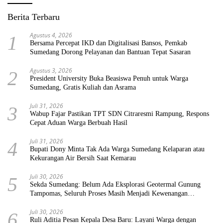
Berita Terbaru
Agustus 4, 2026
1
Bersama Percepat IKD dan Digitalisasi Bansos, Pemkab
Sumedang Dorong Pelayanan dan Bantuan Tepat Sasaran
Agustus 3, 2026
2
President University Buka Beasiswa Penuh untuk Warga
Sumedang, Gratis Kuliah dan Asrama
Juli 31, 2026
3
Wabup Fajar Pastikan TPT SDN Citraresmi Rampung, Respons
Cepat Aduan Warga Berbuah Hasil
Juli 31, 2026
4
Bupati Dony Minta Tak Ada Warga Sumedang Kelaparan atau
Kekurangan Air Bersih Saat Kemarau
Juli 30, 2026
5
Sekda Sumedang: Belum Ada Eksplorasi Geotermal Gunung
Tampomas, Seluruh Proses Masih Menjadi Kewenangan
Pemerintah Pusat
Juli 30, 2026
6
Ruli Aditia Pesan Kepala Desa Baru: Layani Warga dengan