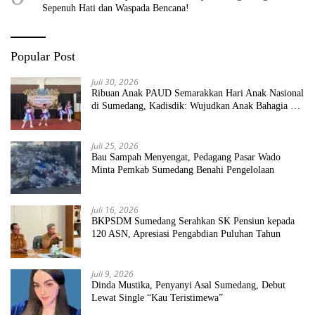
Sepenuh Hati dan Waspada Bencana!
Popular Post
Juli 30, 2026
Ribuan Anak PAUD Semarakkan Hari Anak Nasional
di Sumedang, Kadisdik: Wujudkan Anak Bahagia dan
Sekolah Bersih Sehat
Juli 25, 2026
Bau Sampah Menyengat, Pedagang Pasar Wado
Minta Pemkab Sumedang Benahi Pengelolaan
Juli 16, 2026
BKPSDM Sumedang Serahkan SK Pensiun kepada
120 ASN, Apresiasi Pengabdian Puluhan Tahun
Juli 9, 2026
Dinda Mustika, Penyanyi Asal Sumedang, Debut
Lewat Single “Kau Teristimewa”