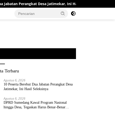
tan Perangkat Desa Jatimekar, Ini Hasil Seleksinya
DPRD
ta Terbaru
Agustus 6, 2026
10 Peserta Berebut Dua Jabatan Perangkat Desa
Jatimekar, Ini Hasil Seleksinya
Agustus 6, 2026
DPRD Sumedang Kawal Program Nasional
hingga Desa, Tegaskan Harus Benar-Benar
Berpihak kepada Rakyat