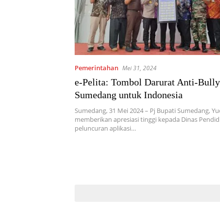
Pemerintahan
Mei 31, 2024
e-Pelita: Tombol Darurat Anti-Bully
Sumedang untuk Indonesia
Sumedang, 31 Mei 2024 – Pj Bupati Sumedang, Yud
memberikan apresiasi tinggi kepada Dinas Pendidi
peluncuran aplikasi…