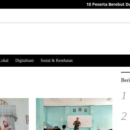
10 Peserta Berebut Dua Jaba
Lokal
Digitalisasi
Sosial & Kesehatan
Beri
1
2