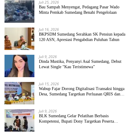
Juli 25, 2026
Bau Sampah Menyengat, Pedagang Pasar Wado
Minta Pemkab Sumedang Benahi Pengelolaan
Juli 16, 2026
BKPSDM Sumedang Serahkan SK Pensiun kepada
120 ASN, Apresiasi Pengabdian Puluhan Tahun
Juli 9, 2026
Dinda Mustika, Penyanyi Asal Sumedang, Debut
Lewat Single “Kau Teristimewa”
Juli 15, 2026
Wabup Fajar Dorong Digitalisasi Transaksi hingga
Desa, Sumedang Targetkan Perluasan QRIS dan
ETPD
Juli 9, 2026
BLK Sumedang Gelar Pelatihan Berbasis
Kompetensi, Bupati Dony Targetkan Peserta
Langsung Terserap Kerja