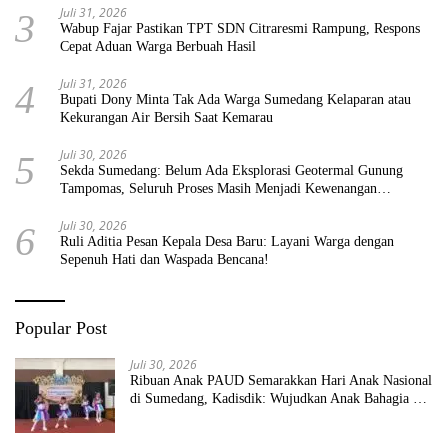
Juli 31, 2026
3
Wabup Fajar Pastikan TPT SDN Citraresmi Rampung, Respons
Cepat Aduan Warga Berbuah Hasil
Juli 31, 2026
4
Bupati Dony Minta Tak Ada Warga Sumedang Kelaparan atau
Kekurangan Air Bersih Saat Kemarau
Juli 30, 2026
5
Sekda Sumedang: Belum Ada Eksplorasi Geotermal Gunung
Tampomas, Seluruh Proses Masih Menjadi Kewenangan
Pemerintah Pusat
Juli 30, 2026
6
Ruli Aditia Pesan Kepala Desa Baru: Layani Warga dengan
Sepenuh Hati dan Waspada Bencana!
Popular Post
Juli 30, 2026
Ribuan Anak PAUD Semarakkan Hari Anak Nasional
di Sumedang, Kadisdik: Wujudkan Anak Bahagia dan
Sekolah Bersih Sehat