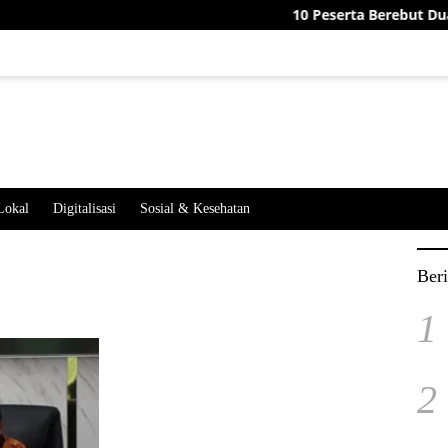
10 Peserta Berebut Dua Jaba
Lokal
Digitalisasi
Sosial & Kesehatan
Beri
1
2