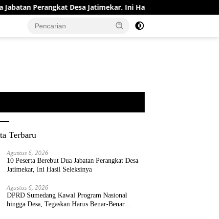
tan Perangkat Desa Jatimekar, Ini Hasil Seleksinya
DPRD
ta Terbaru
Agustus 6, 2026
10 Peserta Berebut Dua Jabatan Perangkat Desa
Jatimekar, Ini Hasil Seleksinya
Agustus 6, 2026
DPRD Sumedang Kawal Program Nasional
hingga Desa, Tegaskan Harus Benar-Benar
Berpihak kepada Rakyat