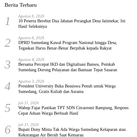
Berita Terbaru
Agustus 6, 2026
1
10 Peserta Berebut Dua Jabatan Perangkat Desa Jatimekar, Ini
Hasil Seleksinya
Agustus 6, 2026
2
DPRD Sumedang Kawal Program Nasional hingga Desa,
Tegaskan Harus Benar-Benar Berpihak kepada Rakyat
Agustus 4, 2026
3
Bersama Percepat IKD dan Digitalisasi Bansos, Pemkab
Sumedang Dorong Pelayanan dan Bantuan Tepat Sasaran
Agustus 3, 2026
4
President University Buka Beasiswa Penuh untuk Warga
Sumedang, Gratis Kuliah dan Asrama
Juli 31, 2026
5
Wabup Fajar Pastikan TPT SDN Citraresmi Rampung, Respons
Cepat Aduan Warga Berbuah Hasil
Juli 31, 2026
6
Bupati Dony Minta Tak Ada Warga Sumedang Kelaparan atau
Kekurangan Air Bersih Saat Kemarau