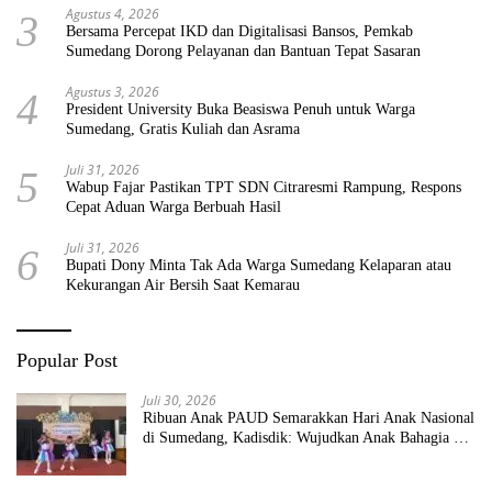
Agustus 4, 2026
3
Bersama Percepat IKD dan Digitalisasi Bansos, Pemkab
Sumedang Dorong Pelayanan dan Bantuan Tepat Sasaran
Agustus 3, 2026
4
President University Buka Beasiswa Penuh untuk Warga
Sumedang, Gratis Kuliah dan Asrama
Juli 31, 2026
5
Wabup Fajar Pastikan TPT SDN Citraresmi Rampung, Respons
Cepat Aduan Warga Berbuah Hasil
Juli 31, 2026
6
Bupati Dony Minta Tak Ada Warga Sumedang Kelaparan atau
Kekurangan Air Bersih Saat Kemarau
Popular Post
Juli 30, 2026
Ribuan Anak PAUD Semarakkan Hari Anak Nasional
di Sumedang, Kadisdik: Wujudkan Anak Bahagia dan
Sekolah Bersih Sehat