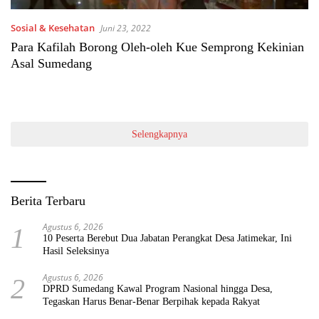
Sosial & Kesehatan
Juni 23, 2022
Para Kafilah Borong Oleh-oleh Kue Semprong Kekinian
Asal Sumedang
Selengkapnya
Berita Terbaru
Agustus 6, 2026
1
10 Peserta Berebut Dua Jabatan Perangkat Desa Jatimekar, Ini
Hasil Seleksinya
Agustus 6, 2026
2
DPRD Sumedang Kawal Program Nasional hingga Desa,
Tegaskan Harus Benar-Benar Berpihak kepada Rakyat