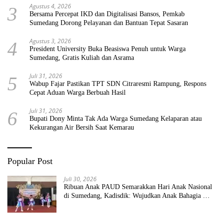
Agustus 4, 2026
3
Bersama Percepat IKD dan Digitalisasi Bansos, Pemkab
Sumedang Dorong Pelayanan dan Bantuan Tepat Sasaran
Agustus 3, 2026
4
President University Buka Beasiswa Penuh untuk Warga
Sumedang, Gratis Kuliah dan Asrama
Juli 31, 2026
5
Wabup Fajar Pastikan TPT SDN Citraresmi Rampung, Respons
Cepat Aduan Warga Berbuah Hasil
Juli 31, 2026
6
Bupati Dony Minta Tak Ada Warga Sumedang Kelaparan atau
Kekurangan Air Bersih Saat Kemarau
Popular Post
Juli 30, 2026
Ribuan Anak PAUD Semarakkan Hari Anak Nasional
di Sumedang, Kadisdik: Wujudkan Anak Bahagia dan
Sekolah Bersih Sehat