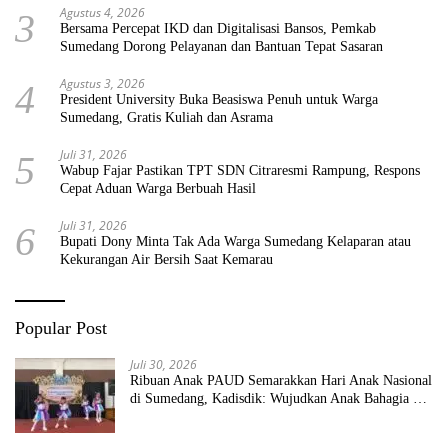
Agustus 4, 2026
3
Bersama Percepat IKD dan Digitalisasi Bansos, Pemkab
Sumedang Dorong Pelayanan dan Bantuan Tepat Sasaran
Agustus 3, 2026
4
President University Buka Beasiswa Penuh untuk Warga
Sumedang, Gratis Kuliah dan Asrama
Juli 31, 2026
5
Wabup Fajar Pastikan TPT SDN Citraresmi Rampung, Respons
Cepat Aduan Warga Berbuah Hasil
Juli 31, 2026
6
Bupati Dony Minta Tak Ada Warga Sumedang Kelaparan atau
Kekurangan Air Bersih Saat Kemarau
Popular Post
Juli 30, 2026
Ribuan Anak PAUD Semarakkan Hari Anak Nasional
di Sumedang, Kadisdik: Wujudkan Anak Bahagia dan
Sekolah Bersih Sehat