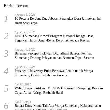
Berita Terbaru
Agustus 6, 2026
1
10 Peserta Berebut Dua Jabatan Perangkat Desa Jatimekar, Ini
Hasil Seleksinya
Agustus 6, 2026
2
DPRD Sumedang Kawal Program Nasional hingga Desa,
Tegaskan Harus Benar-Benar Berpihak kepada Rakyat
Agustus 4, 2026
3
Bersama Percepat IKD dan Digitalisasi Bansos, Pemkab
Sumedang Dorong Pelayanan dan Bantuan Tepat Sasaran
Agustus 3, 2026
4
President University Buka Beasiswa Penuh untuk Warga
Sumedang, Gratis Kuliah dan Asrama
Juli 31, 2026
5
Wabup Fajar Pastikan TPT SDN Citraresmi Rampung, Respons
Cepat Aduan Warga Berbuah Hasil
Juli 31, 2026
6
Bupati Dony Minta Tak Ada Warga Sumedang Kelaparan atau