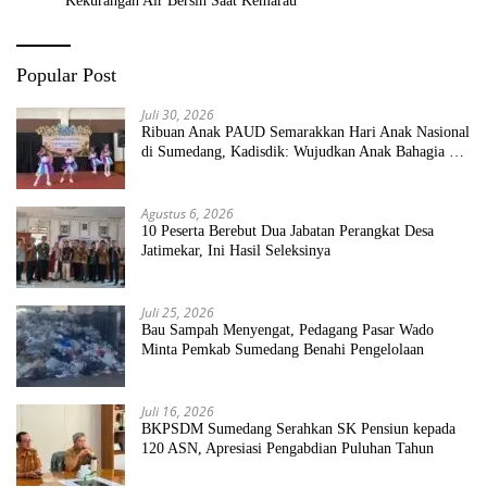
Kekurangan Air Bersih Saat Kemarau
Popular Post
Juli 30, 2026
Ribuan Anak PAUD Semarakkan Hari Anak Nasional
di Sumedang, Kadisdik: Wujudkan Anak Bahagia dan
Sekolah Bersih Sehat
Agustus 6, 2026
10 Peserta Berebut Dua Jabatan Perangkat Desa
Jatimekar, Ini Hasil Seleksinya
Juli 25, 2026
Bau Sampah Menyengat, Pedagang Pasar Wado
Minta Pemkab Sumedang Benahi Pengelolaan
Juli 16, 2026
BKPSDM Sumedang Serahkan SK Pensiun kepada
120 ASN, Apresiasi Pengabdian Puluhan Tahun