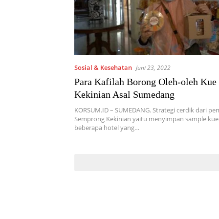
Sosial & Kesehatan
Juni 23, 2022
Para Kafilah Borong Oleh-oleh Ku
Kekinian Asal Sumedang
KORSUM.ID – SUMEDANG. Strategi cerdik dari pe
Semprong Kekinian yaitu menyimpan sample kue
beberapa hotel yang…