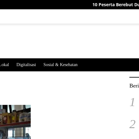
10 Peserta Berebut Dua Jab
Lokal
Digitalisasi
Sosial & Kesehatan
Beri
1
2