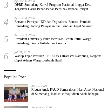
Agustus 6, 2026
3
DPRD Sumedang Kawal Program Nasional hingga Desa,
Tegaskan Harus Benar-Benar Berpihak kepada Rakyat
Agustus 4, 2026
4
Bersama Percepat IKD dan Digitalisasi Bansos, Pemkab
Sumedang Dorong Pelayanan dan Bantuan Tepat Sasaran
Agustus 3, 2026
5
President University Buka Beasiswa Penuh untuk Warga
Sumedang, Gratis Kuliah dan Asrama
Juli 31, 2026
6
Wabup Fajar Pastikan TPT SDN Citraresmi Rampung, Respons
Cepat Aduan Warga Berbuah Hasil
Popular Post
Juli 30, 2026
Ribuan Anak PAUD Semarakkan Hari Anak Nasional
di Sumedang, Kadisdik: Wujudkan Anak Bahagia dan
Sekolah Bersih Sehat
Agustus 6, 2026