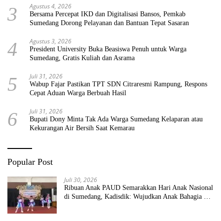
Agustus 4, 2026
3
Bersama Percepat IKD dan Digitalisasi Bansos, Pemkab
Sumedang Dorong Pelayanan dan Bantuan Tepat Sasaran
Agustus 3, 2026
4
President University Buka Beasiswa Penuh untuk Warga
Sumedang, Gratis Kuliah dan Asrama
Juli 31, 2026
5
Wabup Fajar Pastikan TPT SDN Citraresmi Rampung, Respons
Cepat Aduan Warga Berbuah Hasil
Juli 31, 2026
6
Bupati Dony Minta Tak Ada Warga Sumedang Kelaparan atau
Kekurangan Air Bersih Saat Kemarau
Popular Post
Juli 30, 2026
Ribuan Anak PAUD Semarakkan Hari Anak Nasional
di Sumedang, Kadisdik: Wujudkan Anak Bahagia dan
Sekolah Bersih Sehat