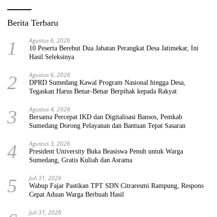
Berita Terbaru
Agustus 6, 2026
1
10 Peserta Berebut Dua Jabatan Perangkat Desa Jatimekar, Ini
Hasil Seleksinya
Agustus 6, 2026
2
DPRD Sumedang Kawal Program Nasional hingga Desa,
Tegaskan Harus Benar-Benar Berpihak kepada Rakyat
Agustus 4, 2026
3
Bersama Percepat IKD dan Digitalisasi Bansos, Pemkab
Sumedang Dorong Pelayanan dan Bantuan Tepat Sasaran
Agustus 3, 2026
4
President University Buka Beasiswa Penuh untuk Warga
Sumedang, Gratis Kuliah dan Asrama
Juli 31, 2026
5
Wabup Fajar Pastikan TPT SDN Citraresmi Rampung, Respons
Cepat Aduan Warga Berbuah Hasil
Juli 31, 2026