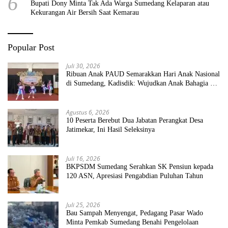
6
Bupati Dony Minta Tak Ada Warga Sumedang Kelaparan atau
Kekurangan Air Bersih Saat Kemarau
Popular Post
Juli 30, 2026
Ribuan Anak PAUD Semarakkan Hari Anak Nasional
di Sumedang, Kadisdik: Wujudkan Anak Bahagia dan
Sekolah Bersih Sehat
Agustus 6, 2026
10 Peserta Berebut Dua Jabatan Perangkat Desa
Jatimekar, Ini Hasil Seleksinya
Juli 16, 2026
BKPSDM Sumedang Serahkan SK Pensiun kepada
120 ASN, Apresiasi Pengabdian Puluhan Tahun
Juli 25, 2026
Bau Sampah Menyengat, Pedagang Pasar Wado
Minta Pemkab Sumedang Benahi Pengelolaan