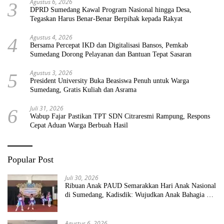
Agustus 6, 2026
3
DPRD Sumedang Kawal Program Nasional hingga Desa,
Tegaskan Harus Benar-Benar Berpihak kepada Rakyat
Agustus 4, 2026
4
Bersama Percepat IKD dan Digitalisasi Bansos, Pemkab
Sumedang Dorong Pelayanan dan Bantuan Tepat Sasaran
Agustus 3, 2026
5
President University Buka Beasiswa Penuh untuk Warga
Sumedang, Gratis Kuliah dan Asrama
Juli 31, 2026
6
Wabup Fajar Pastikan TPT SDN Citraresmi Rampung, Respons
Cepat Aduan Warga Berbuah Hasil
Popular Post
Juli 30, 2026
Ribuan Anak PAUD Semarakkan Hari Anak Nasional
di Sumedang, Kadisdik: Wujudkan Anak Bahagia dan
Sekolah Bersih Sehat
Agustus 6, 2026