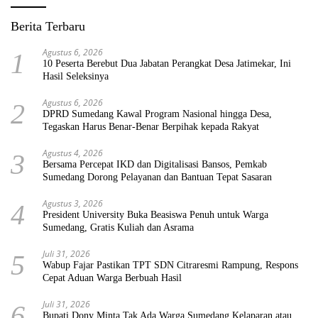
Berita Terbaru
Agustus 6, 2026
1
10 Peserta Berebut Dua Jabatan Perangkat Desa Jatimekar, Ini
Hasil Seleksinya
Agustus 6, 2026
2
DPRD Sumedang Kawal Program Nasional hingga Desa,
Tegaskan Harus Benar-Benar Berpihak kepada Rakyat
Agustus 4, 2026
3
Bersama Percepat IKD dan Digitalisasi Bansos, Pemkab
Sumedang Dorong Pelayanan dan Bantuan Tepat Sasaran
Agustus 3, 2026
4
President University Buka Beasiswa Penuh untuk Warga
Sumedang, Gratis Kuliah dan Asrama
Juli 31, 2026
5
Wabup Fajar Pastikan TPT SDN Citraresmi Rampung, Respons
Cepat Aduan Warga Berbuah Hasil
Juli 31, 2026
6
Bupati Dony Minta Tak Ada Warga Sumedang Kelaparan atau