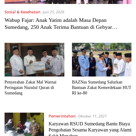
Sosial & Kesehatan
Juni 25, 2026
Wabup Fajar: Anak Yatim adalah Masa Depan
Sumedang, 250 Anak Terima Bantuan di Gebyar
Muharram 2026
Penyerahan Zakat Mal Warnai
BAZNas Sumedang Salurkan
Peringatan Nuzulul Quran di
Bantuan Zakat Kemerdekaan HUT
Sumedang
RI ke-80
Pemerintahan
Oktober 11, 2021
Karyawan RSUD Sumedang Bantu Biaya
Pengobatan Sesama Karyawan yang Alami
Sakit Menahun