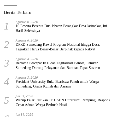
Berita Terbaru
Agustus 6, 2026
1
10 Peserta Berebut Dua Jabatan Perangkat Desa Jatimekar, Ini
Hasil Seleksinya
Agustus 6, 2026
2
DPRD Sumedang Kawal Program Nasional hingga Desa,
Tegaskan Harus Benar-Benar Berpihak kepada Rakyat
Agustus 4, 2026
3
Bersama Percepat IKD dan Digitalisasi Bansos, Pemkab
Sumedang Dorong Pelayanan dan Bantuan Tepat Sasaran
Agustus 3, 2026
4
President University Buka Beasiswa Penuh untuk Warga
Sumedang, Gratis Kuliah dan Asrama
Juli 31, 2026
5
Wabup Fajar Pastikan TPT SDN Citraresmi Rampung, Respons
Cepat Aduan Warga Berbuah Hasil
Juli 31, 2026