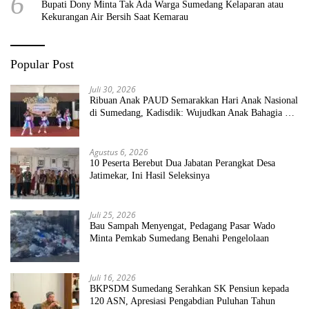
6
Bupati Dony Minta Tak Ada Warga Sumedang Kelaparan atau
Kekurangan Air Bersih Saat Kemarau
Popular Post
Juli 30, 2026
Ribuan Anak PAUD Semarakkan Hari Anak Nasional
di Sumedang, Kadisdik: Wujudkan Anak Bahagia dan
Sekolah Bersih Sehat
Agustus 6, 2026
10 Peserta Berebut Dua Jabatan Perangkat Desa
Jatimekar, Ini Hasil Seleksinya
Juli 25, 2026
Bau Sampah Menyengat, Pedagang Pasar Wado
Minta Pemkab Sumedang Benahi Pengelolaan
Juli 16, 2026
BKPSDM Sumedang Serahkan SK Pensiun kepada
120 ASN, Apresiasi Pengabdian Puluhan Tahun