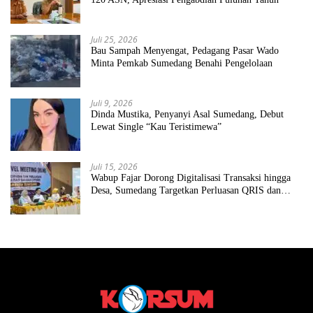
Juli 25, 2026
Bau Sampah Menyengat, Pedagang Pasar Wado
Minta Pemkab Sumedang Benahi Pengelolaan
Juli 9, 2026
Dinda Mustika, Penyanyi Asal Sumedang, Debut
Lewat Single “Kau Teristimewa”
Juli 15, 2026
Wabup Fajar Dorong Digitalisasi Transaksi hingga
Desa, Sumedang Targetkan Perluasan QRIS dan
ETPD