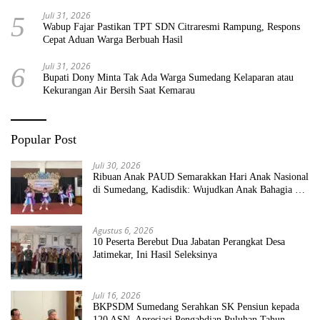
Juli 31, 2026
5
Wabup Fajar Pastikan TPT SDN Citraresmi Rampung, Respons
Cepat Aduan Warga Berbuah Hasil
Juli 31, 2026
6
Bupati Dony Minta Tak Ada Warga Sumedang Kelaparan atau
Kekurangan Air Bersih Saat Kemarau
Popular Post
Juli 30, 2026
Ribuan Anak PAUD Semarakkan Hari Anak Nasional
di Sumedang, Kadisdik: Wujudkan Anak Bahagia dan
Sekolah Bersih Sehat
Agustus 6, 2026
10 Peserta Berebut Dua Jabatan Perangkat Desa
Jatimekar, Ini Hasil Seleksinya
Juli 16, 2026
BKPSDM Sumedang Serahkan SK Pensiun kepada
120 ASN, Apresiasi Pengabdian Puluhan Tahun