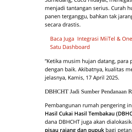
menjadi tantangan serius. Curah h
panen terganggu, bahkan tak jaran
secara drastis.
Baca Juga
Integrasi MiiTel & On
Satu Dashboard
“Ketika musim hujan datang, para 
dengan baik. Akibatnya, kualitas m
jelasnya, Kamis, 17 April 2025.
DBHCHT Jadi Sumber Pendanaan R
Pembangunan rumah pengering in
Hasil Cukai Hasil Tembakau (DBH
dana DBHCHT juga akan dialokasik
pisau rajang dan pupuk
bagi petan