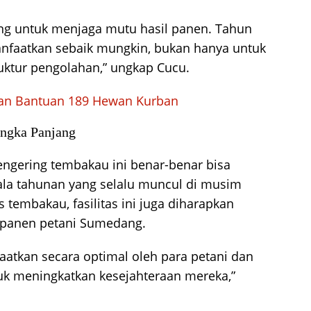
ing untuk menjaga mutu hasil panen. Tahun
anfaatkan sebaik mungkin, bukan hanya untuk
truktur pengolahan,” ungkap Cucu.
kan Bantuan 189 Hewan Kurban
angka Panjang
ngering tembakau ini benar-benar bisa
la tahunan yang selalu muncul di musim
 tembakau, fasilitas ini juga diharapkan
 panen petani Sumedang.
atkan secara optimal oleh para petani dan
uk meningkatkan kesejahteraan mereka,”