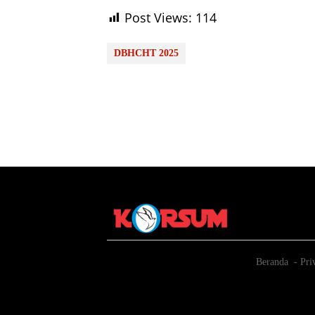
Post Views:
114
DBHCHT 2025
Beranda
Pri