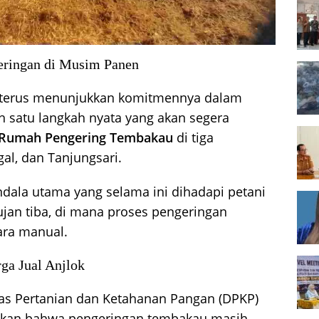
eringan di Musim Panen
terus menunjukkan komitmennya dalam
 satu langkah nyata yang akan segera
Rumah Pengering Tembakau
di tiga
gal, dan Tanjungsari.
ndala utama yang selama ini dihadapi petani
jan tiba, di mana proses pengeringan
ara manual.
ga Jual Anjlok
nas Pertanian dan Ketahanan Pangan (DPKP)
skan bahwa pengeringan tembakau masih