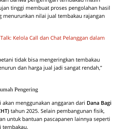
ujan tinggi membuat proses pengolahan hasil
g menurunkan nilai jual tembakau rajangan
eTalk: Kelola Call dan Chat Pelanggan dalam
petani tidak bisa mengeringkan tembakau
enurun dan harga jual jadi sangat rendah,”
umah Pengering
i akan menggunakan anggaran dari
Dana Bagi
CHT)
tahun 2025. Selain pembangunan fisik,
an untuk bantuan pascapanen lainnya seperti
i tembakau.