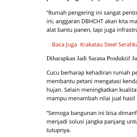
“Rumah pengering ini sangat pent
ini, anggaran DBHCHT akan kita m
alat bantu panen, tapi juga infras
Baca Juga
Krakatau Steel Serah
Diharapkan Jadi Sarana Produktif J
Cucu berharap kehadiran rumah pe
membantu petani mengatasi kenda
hujan. Selain meningkatkan kualitas
mampu menambah nilai jual hasil
“Semoga bangunan ini bisa dimanfa
menjadi solusi jangka panjang unt
tutupnya.