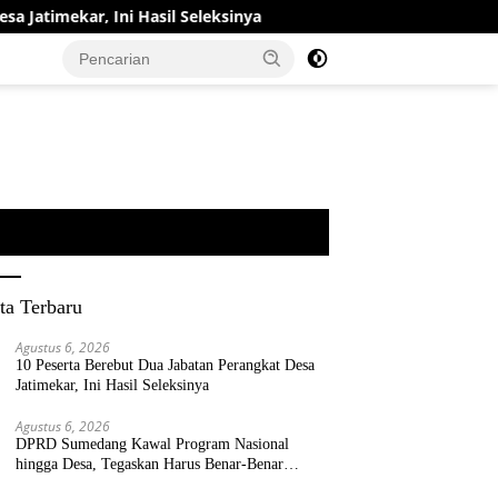
Hasil Seleksinya
DPRD Sumedang Kawal Program Nasiona
ta Terbaru
Agustus 6, 2026
10 Peserta Berebut Dua Jabatan Perangkat Desa
Jatimekar, Ini Hasil Seleksinya
Agustus 6, 2026
DPRD Sumedang Kawal Program Nasional
hingga Desa, Tegaskan Harus Benar-Benar
Berpihak kepada Rakyat