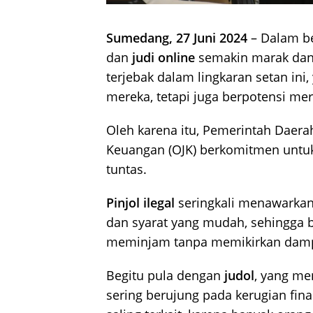
Sumedang, 27 Juni 2024
– Dalam be
dan
judi online
semakin marak dan
terjebak dalam lingkaran setan ini
mereka, tetapi juga berpotensi me
Oleh karena itu, Pemerintah Daer
Keuangan (OJK) berkomitmen untu
tuntas.
Pinjol ilegal
seringkali menawarkan
dan syarat yang mudah, sehingga b
meminjam tanpa memikirkan damp
Begitu pula dengan
judol
, yang me
sering berujung pada kerugian finan