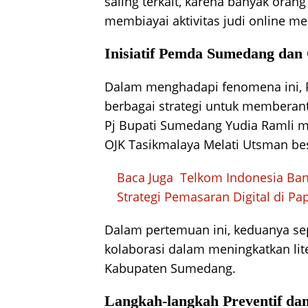
saling terkait, karena banyak oran
membiayai aktivitas judi online me
Inisiatif Pemda Sumedang da
Dalam menghadapi fenomena ini,
berbagai strategi untuk memberanta
Pj Bupati Sumedang Yudia Ramli 
OJK Tasikmalaya Melati Utsman bes
Baca Juga
Telkom Indonesia Ban
Strategi Pemasaran Digital di Pa
Dalam pertemuan ini, keduanya se
kolaborasi dalam meningkatkan lite
Kabupaten Sumedang.
Langkah-langkah Preventif dan