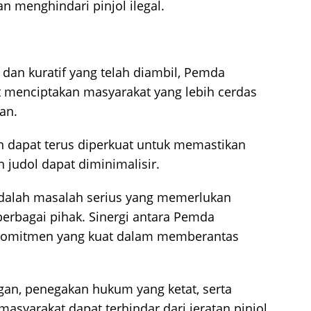
an menghindari pinjol ilegal.
 dan kuratif yang telah diambil, Pemda
menciptakan masyarakat yang lebih cerdas
an.
an dapat terus diperkuat untuk memastikan
n judol dapat diminimalisir.
 adalah masalah serius yang memerlukan
berbagai pihak. Sinergi antara Pemda
omitmen yang kuat dalam memberantas
gan, penegakan hukum yang ketat, serta
masyarakat dapat terhindar dari jeratan pinjol