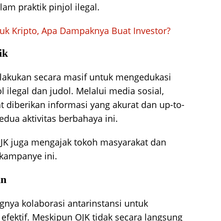
m praktik pinjol ilegal.
tuk Kripto, Apa Dampaknya Buat Investor?
ik
ilakukan secara masif untuk mengedukasi
ilegal dan judol. Melalui media sosial,
 diberikan informasi yang akurat dan up-to-
dua aktivitas berbahaya ini.
JK juga mengajak tokoh masyarakat dan
 kampanye ini.
in
nya kolaborasi antarinstansi untuk
efektif. Meskipun OJK tidak secara langsung