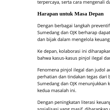
terpercaya, serta cara mengenali d
Harapan untuk Masa Depan
Dengan berbagai langkah preventif
Sumedang dan OJK berharap dapat 
dan bijak dalam mengelola keuang
Ke depan, kolaborasi ini diharapk
bahwa kasus-kasus pinjol ilegal da
Fenomena pinjol ilegal dan judol
perhatian dan tindakan tegas dari 
Sumedang dan OJK menunjukkan k
kedua masalah ini.
Dengan peningkatan literasi keuan
sosialisasi yang masif, diharapkan 