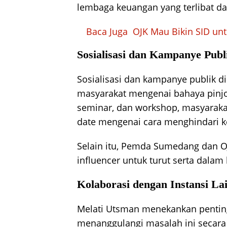
lembaga keuangan yang terlibat dala
Baca Juga
OJK Mau Bikin SID un
Sosialisasi dan Kampanye Publ
Sosialisasi dan kampanye publik d
masyarakat mengenai bahaya pinjol 
seminar, dan workshop, masyarakat
date mengenai cara menghindari ke
Selain itu, Pemda Sumedang dan O
influencer untuk turut serta dalam
Kolaborasi dengan Instansi La
Melati Utsman menekankan penting
menanggulangi masalah ini secara 