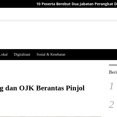
10 Peserta Berebut Dua Jabatan Perangkat Desa Jatimekar, Ini 
Lokal
Digitalisasi
Sosial & Kesehatan
Beri
1
g dan OJK Berantas Pinjol
2