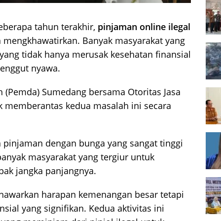
berapa tahun terakhir,
pinjaman online ilegal
 mengkhawatirkan. Banyak masyarakat yang
, yang tidak hanya merusak kesehatan finansial
renggut nyawa.
ah (Pemda) Sumedang bersama Otoritas Jasa
k memberantas kedua masalah ini secara
 pinjaman dengan bunga yang sangat tinggi
anyak masyarakat yang tergiur untuk
ak jangka panjangnya.
nawarkan harapan kemenangan besar tetapi
sial yang signifikan. Kedua aktivitas ini