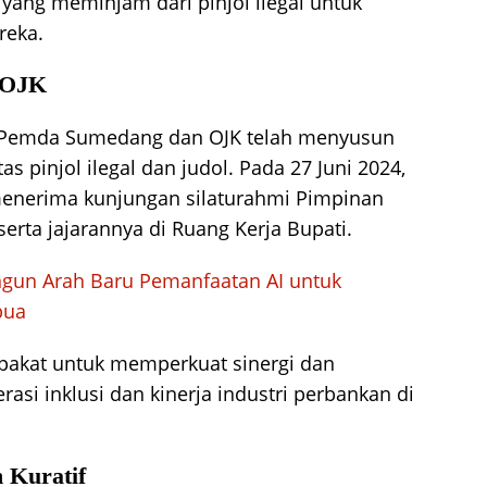
g yang meminjam dari pinjol ilegal untuk
reka.
n OJK
 Pemda Sumedang dan OJK telah menyusun
s pinjol ilegal dan judol. Pada 27 Juni 2024,
menerima kunjungan silaturahmi Pimpinan
erta jajarannya di Ruang Kerja Bupati.
gun Arah Baru Pemanfaatan AI untuk
pua
pakat untuk memperkuat sinergi dan
rasi inklusi dan kinerja industri perbankan di
 Kuratif