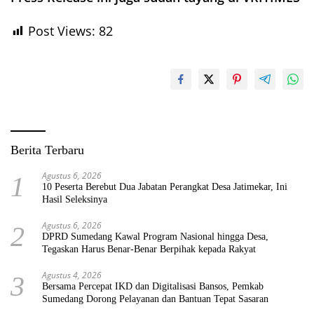
Post Views:
82
Berita Terbaru
Agustus 6, 2026
1
10 Peserta Berebut Dua Jabatan Perangkat Desa Jatimekar, Ini
Hasil Seleksinya
Agustus 6, 2026
2
DPRD Sumedang Kawal Program Nasional hingga Desa,
Tegaskan Harus Benar-Benar Berpihak kepada Rakyat
Agustus 4, 2026
3
Bersama Percepat IKD dan Digitalisasi Bansos, Pemkab
Sumedang Dorong Pelayanan dan Bantuan Tepat Sasaran