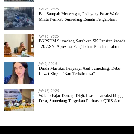
Juli 25, 2026
Bau Sampah Menyengat, Pedagang Pasar Wado
Minta Pemkab Sumedang Benahi Pengelolaan
Juli 16, 2026
BKPSDM Sumedang Serahkan SK Pensiun kepada
120 ASN, Apresiasi Pengabdian Puluhan Tahun
Juli 9, 2026
Dinda Mustika, Penyanyi Asal Sumedang, Debut
Lewat Single “Kau Teristimewa”
Juli 15, 2026
Wabup Fajar Dorong Digitalisasi Transaksi hingga
Desa, Sumedang Targetkan Perluasan QRIS dan
ETPD