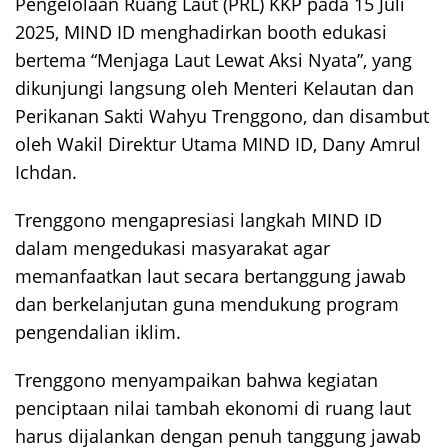
Pengelolaan Ruang Laut (PRL) KKP pada 15 Juli
2025, MIND ID menghadirkan booth edukasi
bertema “Menjaga Laut Lewat Aksi Nyata”, yang
dikunjungi langsung oleh Menteri Kelautan dan
Perikanan Sakti Wahyu Trenggono, dan disambut
oleh Wakil Direktur Utama MIND ID, Dany Amrul
Ichdan.
Trenggono mengapresiasi langkah MIND ID
dalam mengedukasi masyarakat agar
memanfaatkan laut secara bertanggung jawab
dan berkelanjutan guna mendukung program
pengendalian iklim.
Trenggono menyampaikan bahwa kegiatan
penciptaan nilai tambah ekonomi di ruang laut
harus dijalankan dengan penuh tanggung jawab