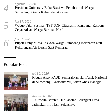
Agustus 3, 2026
4
President University Buka Beasiswa Penuh untuk Warga
Sumedang, Gratis Kuliah dan Asrama
Juli 31, 2026
5
Wabup Fajar Pastikan TPT SDN Citraresmi Rampung, Respons
Cepat Aduan Warga Berbuah Hasil
Juli 31, 2026
6
Bupati Dony Minta Tak Ada Warga Sumedang Kelaparan atau
Kekurangan Air Bersih Saat Kemarau
Popular Post
Juli 30, 2026
Ribuan Anak PAUD Semarakkan Hari Anak Nasional
di Sumedang, Kadisdik: Wujudkan Anak Bahagia dan
Sekolah Bersih Sehat
Agustus 6, 2026
10 Peserta Berebut Dua Jabatan Perangkat Desa
Jatimekar, Ini Hasil Seleksinya