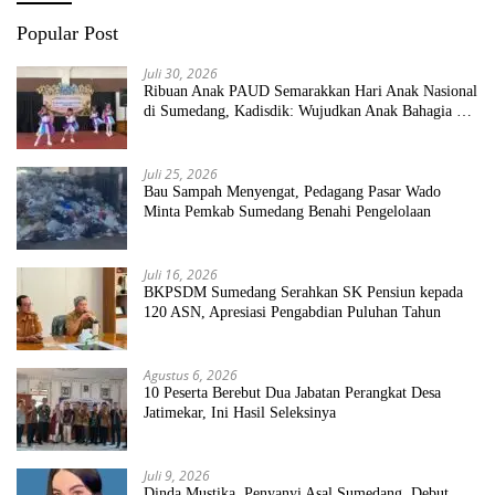
Popular Post
Juli 30, 2026
Ribuan Anak PAUD Semarakkan Hari Anak Nasional
di Sumedang, Kadisdik: Wujudkan Anak Bahagia dan
Sekolah Bersih Sehat
Juli 25, 2026
Bau Sampah Menyengat, Pedagang Pasar Wado
Minta Pemkab Sumedang Benahi Pengelolaan
Juli 16, 2026
BKPSDM Sumedang Serahkan SK Pensiun kepada
120 ASN, Apresiasi Pengabdian Puluhan Tahun
Agustus 6, 2026
10 Peserta Berebut Dua Jabatan Perangkat Desa
Jatimekar, Ini Hasil Seleksinya
Juli 9, 2026
Dinda Mustika, Penyanyi Asal Sumedang, Debut