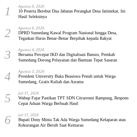
Agustus 6, 2026
1
10 Peserta Berebut Dua Jabatan Perangkat Desa Jatimekar, Ini
Hasil Seleksinya
Agustus 6, 2026
2
DPRD Sumedang Kawal Program Nasional hingga Desa,
Tegaskan Harus Benar-Benar Berpihak kepada Rakyat
Agustus 4, 2026
3
Bersama Percepat IKD dan Digitalisasi Bansos, Pemkab
Sumedang Dorong Pelayanan dan Bantuan Tepat Sasaran
Agustus 3, 2026
4
President University Buka Beasiswa Penuh untuk Warga
Sumedang, Gratis Kuliah dan Asrama
Juli 31, 2026
5
Wabup Fajar Pastikan TPT SDN Citraresmi Rampung, Respons
Cepat Aduan Warga Berbuah Hasil
Juli 31, 2026
6
Bupati Dony Minta Tak Ada Warga Sumedang Kelaparan atau
Kekurangan Air Bersih Saat Kemarau