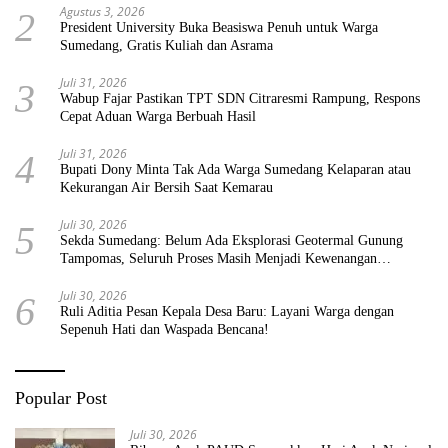
Agustus 3, 2026
2
President University Buka Beasiswa Penuh untuk Warga
Sumedang, Gratis Kuliah dan Asrama
Juli 31, 2026
3
Wabup Fajar Pastikan TPT SDN Citraresmi Rampung, Respons
Cepat Aduan Warga Berbuah Hasil
Juli 31, 2026
4
Bupati Dony Minta Tak Ada Warga Sumedang Kelaparan atau
Kekurangan Air Bersih Saat Kemarau
Juli 30, 2026
5
Sekda Sumedang: Belum Ada Eksplorasi Geotermal Gunung
Tampomas, Seluruh Proses Masih Menjadi Kewenangan
Pemerintah Pusat
Juli 30, 2026
6
Ruli Aditia Pesan Kepala Desa Baru: Layani Warga dengan
Sepenuh Hati dan Waspada Bencana!
Popular Post
Juli 30, 2026