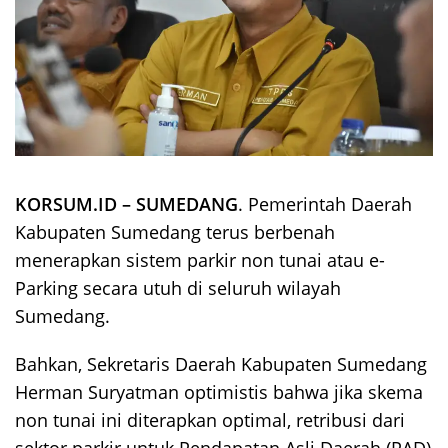
KORSUM.ID – SUMEDANG
. Pemerintah Daerah
Kabupaten Sumedang terus berbenah
menerapkan sistem parkir non tunai atau e-
Parking secara utuh di seluruh wilayah
Sumedang.
Bahkan, Sekretaris Daerah Kabupaten Sumedang
Herman Suryatman optimistis bahwa jika skema
non tunai ini diterapkan optimal, retribusi dari
sektor parkir untuk Pendapatan Asli Daerah (PAD)