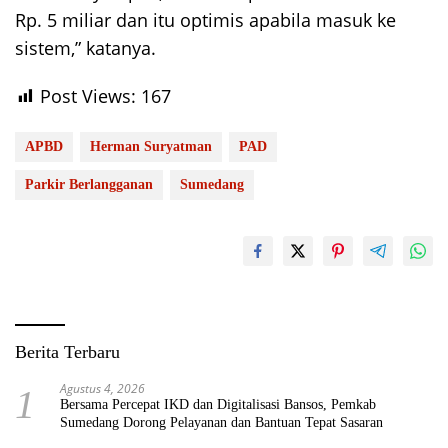
Rp. 5 miliar dan itu optimis apabila masuk ke
sistem,” katanya.
Post Views:
167
APBD
Herman Suryatman
PAD
Parkir Berlangganan
Sumedang
Berita Terbaru
Agustus 4, 2026
1
Bersama Percepat IKD dan Digitalisasi Bansos, Pemkab
Sumedang Dorong Pelayanan dan Bantuan Tepat Sasaran