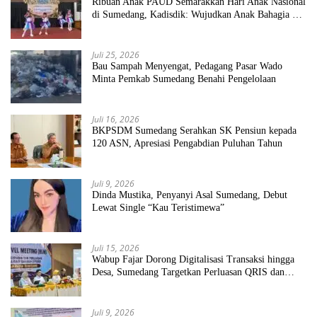
Ribuan Anak PAUD Semarakkan Hari Anak Nasional
di Sumedang, Kadisdik: Wujudkan Anak Bahagia dan
Sekolah Bersih Sehat
Juli 25, 2026
Bau Sampah Menyengat, Pedagang Pasar Wado
Minta Pemkab Sumedang Benahi Pengelolaan
Juli 16, 2026
BKPSDM Sumedang Serahkan SK Pensiun kepada
120 ASN, Apresiasi Pengabdian Puluhan Tahun
Juli 9, 2026
Dinda Mustika, Penyanyi Asal Sumedang, Debut
Lewat Single “Kau Teristimewa”
Juli 15, 2026
Wabup Fajar Dorong Digitalisasi Transaksi hingga
Desa, Sumedang Targetkan Perluasan QRIS dan
ETPD
Juli 9, 2026