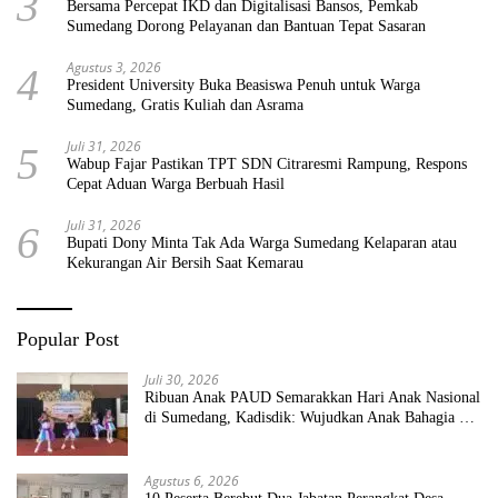
3
Bersama Percepat IKD dan Digitalisasi Bansos, Pemkab
Sumedang Dorong Pelayanan dan Bantuan Tepat Sasaran
Agustus 3, 2026
4
President University Buka Beasiswa Penuh untuk Warga
Sumedang, Gratis Kuliah dan Asrama
Juli 31, 2026
5
Wabup Fajar Pastikan TPT SDN Citraresmi Rampung, Respons
Cepat Aduan Warga Berbuah Hasil
Juli 31, 2026
6
Bupati Dony Minta Tak Ada Warga Sumedang Kelaparan atau
Kekurangan Air Bersih Saat Kemarau
Popular Post
Juli 30, 2026
Ribuan Anak PAUD Semarakkan Hari Anak Nasional
di Sumedang, Kadisdik: Wujudkan Anak Bahagia dan
Sekolah Bersih Sehat
Agustus 6, 2026