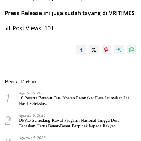
Press Release ini juga sudah tayang di VRITIMES
Post Views:
101
Berita Terbaru
Agustus 6, 2026
1
10 Peserta Berebut Dua Jabatan Perangkat Desa Jatimekar, Ini
Hasil Seleksinya
Agustus 6, 2026
2
DPRD Sumedang Kawal Program Nasional hingga Desa,
Tegaskan Harus Benar-Benar Berpihak kepada Rakyat
Agustus 4, 2026