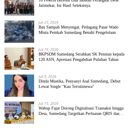
10 Peserta Berebut Dua Jabatan Perangkat Desa
Jatimekar, Ini Hasil Seleksinya
Juli 25, 2026
Bau Sampah Menyengat, Pedagang Pasar Wado
Minta Pemkab Sumedang Benahi Pengelolaan
Juli 16, 2026
BKPSDM Sumedang Serahkan SK Pensiun kepada
120 ASN, Apresiasi Pengabdian Puluhan Tahun
Juli 9, 2026
Dinda Mustika, Penyanyi Asal Sumedang, Debut
Lewat Single “Kau Teristimewa”
Juli 15, 2026
Wabup Fajar Dorong Digitalisasi Transaksi hingga
Desa, Sumedang Targetkan Perluasan QRIS dan
ETPD