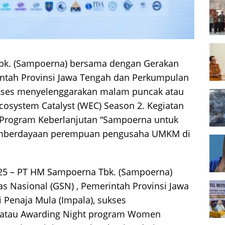
k. (Sampoerna) bersama dengan Gerakan
rintah Provinsi Jawa Tengah dan Perkumpulan
sukses menyelenggarakan malam puncak atau
system Catalyst (WEC) Season 2. Kegiatan
 Program Keberlanjutan “Sampoerna untuk
pemberdayaan perempuan pengusaha UMKM di
025 – PT HM Sampoerna Tbk. (Sampoerna)
s Nasional (GSN) , Pemerintah Provinsi Jawa
Penaja Mula (Impala), sukses
atau Awarding Night program Women