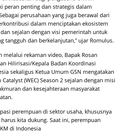
 peran penting dan strategis dalam
ebagai perusahaan yang juga berawal dari
rkontribusi dalam menciptakan ekosistem
, dan sejalan dengan visi pemerintah untuk
tangguh dan berkelanjutan,” ujar Romulus.
 melalui rekaman video, Bapak Rosan
dan Hilirisasi/Kepala Badan Koordinasi
esia sekaligus Ketua Umum GSN mengatakan
atalyst (WEC) Season 2 sejalan dengan misi
muran dan kesejahteraan masyarakat
atan.
sipasi perempuan di sektor usaha, khususnya
harus kita dukung. Saat ini, perempuan
MKM di Indonesia