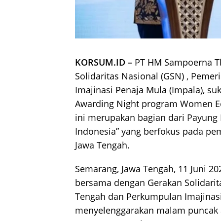
KORSUM.ID –
PT HM Sampoerna Tb
Solidaritas Nasional (GSN) , Peme
Imajinasi Penaja Mula (Impala), 
Awarding Night program Women Eco
ini merupakan bagian dari Payung
Indonesia” yang berfokus pada 
Jawa Tengah.
Semarang, Jawa Tengah, 11 Juni 2
bersama dengan Gerakan Solidarita
Tengah dan Perkumpulan Imajinasi 
menyelenggarakan malam puncak 