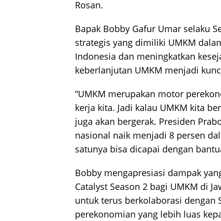
Rosan.
Bapak Bobby Gafur Umar selaku Se
strategis yang dimiliki UMKM dal
Indonesia dan meningkatkan kesej
keberlanjutan UMKM menjadi kunci
“UMKM merupakan motor perekono
kerja kita. Jadi kalau UMKM kita b
juga akan bergerak. Presiden Pr
nasional naik menjadi 8 persen dal
satunya bisa dicapai dengan bant
Bobby mengapresiasi dampak yang
Catalyst Season 2 bagi UMKM di J
untuk terus berkolaborasi denga
perekonomian yang lebih luas kep