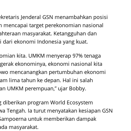
kretaris Jenderal GSN menambahkan posisi
am mencapai target perekonomian nasional
ahteraan masyarakat. Ketangguhan dan
 dari ekonomi Indonesia yang kuat.
mian kita. UMKM menyerap 97% tenaga
ergerak ekonominya, ekonomi nasional kita
abowo mencanangkan pertumbuhan ekonomi
am lima tahun ke depan. Hal ini salah
uan UMKM perempuan,” ujar Bobby.
 diberikan program World Ecosystem
awa Tengah. Ia turut menyatakan kesiapan GSN
n Sampoerna untuk memberikan dampak
ada masyarakat.