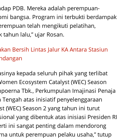
adap PDB. Mereka adalah perempuan-
mi bangsa. Program ini terbukti berdampak
erempuan telah mengikuti pelatihan,
 tahun lalu,” ujar Rosan.
kan Bersih Lintas Jalur KA Antara Stasiun
andangan
inya kepada seluruh pihak yang terlibat
omen Ecosystem Catalyst (WEC) Season
poerna Tbk., Perkumpulan Imajinasi Penaja
 Tengah atas inisiatif penyelenggaraan
 (WEC) Season 2 yang tahun ini turut
ional yang dibentuk atas inisiasi Presiden RI
rti ini sangat penting dalam mendorong
ama untuk perempuan pelaku usaha,” tutup