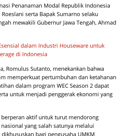
dinasi Penanaman Modal Republik Indonesia
Roeslani serta Bapak Sumarno selaku
Tengah mewakili Gubernur Jawa Tengah, Ahmad
Esensial dalam Industri Houseware untuk
rage di Indonesia
na, Romulus Sutanto, menekankan bahwa
lam memperkuat pertumbuhan dan ketahanan
latihan dalam program WEC Season 2 dapat
erta untuk menjadi penggerak ekonomi yang
 berperan aktif untuk turut mendorong
nasional yang salah satunya melalui
 dikhususkan bagi pengusaha UMKM