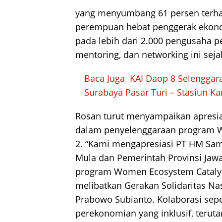
yang menyumbang 61 persen terh
perempuan hebat penggerak ekono
pada lebih dari 2.000 pengusaha p
mentoring, dan networking ini sejak
Baca Juga
KAI Daop 8 Selenggara
Surabaya Pasar Turi – Stasiun K
Rosan turut menyampaikan apresias
dalam penyelenggaraan program W
2. “Kami mengapresiasi PT HM Sam
Mula dan Pemerintah Provinsi Jawa
program Women Ecosystem Catalyst
melibatkan Gerakan Solidaritas Nas
Prabowo Subianto. Kolaborasi sepe
perekonomian yang inklusif, terut