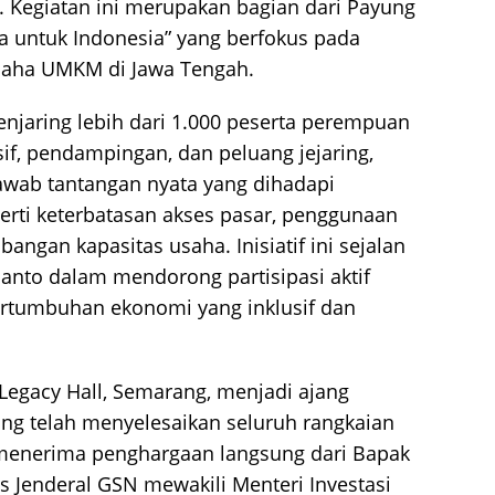
. Kegiatan ini merupakan bagian dari Payung
 untuk Indonesia” yang berfokus pada
aha UMKM di Jawa Tengah.
njaring lebih dari 1.000 peserta perempuan
sif, pendampingan, dan peluang jejaring,
awab tantangan nyata yang dihadapi
ti keterbatasan akses pasar, penggunaan
ngan kapasitas usaha. Inisiatif ini sejalan
anto dalam mendorong partisipasi aktif
tumbuhan ekonomi yang inklusif dan
Legacy Hall, Semarang, menjadi ajang
yang telah menyelesaikan seluruh rangkaian
enerima penghargaan langsung dari Bapak
s Jenderal GSN mewakili Menteri Investasi