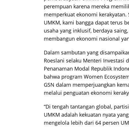
perempuan karena mereka memiliki
memperkuat ekonomi kerakyatan. S
UMKM, kami bangga dapat terus be
usaha yang inklusif, berdaya saing
membangun ekonomi nasional yang 
Dalam sambutan yang disampaikan
Roeslani selaku Menteri Investasi 
Penanaman Modal Republik Indon
bahwa program Women Ecosystem C
GSN dalam memperjuangkan kemak
melalui penguatan ekonomi keraky
“Di tengah tantangan global, parti
UMKM adalah kekuatan nyata yang 
mengelola lebih dari 64 persen U