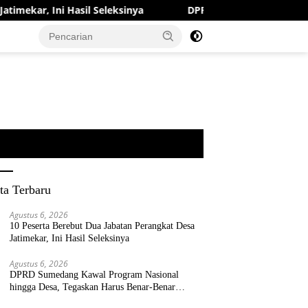
l Seleksinya
DPRD Sumedang Kawal Program Nasional hi
ta Terbaru
Agustus 6, 2026
10 Peserta Berebut Dua Jabatan Perangkat Desa
Jatimekar, Ini Hasil Seleksinya
Agustus 6, 2026
DPRD Sumedang Kawal Program Nasional
hingga Desa, Tegaskan Harus Benar-Benar
Berpihak kepada Rakyat