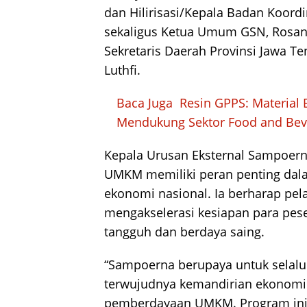
dan Hilirisasi/Kepala Badan Koor
sekaligus Ketua Umum GSN, Rosan 
Sekretaris Daerah Provinsi Jawa 
Luthfi.
Baca Juga
Resin GPPS: Material 
Mendukung Sektor Food and Beve
Kepala Urusan Eksternal Sampoer
UMKM memiliki peran penting da
ekonomi nasional. Ia berharap pe
mengakselerasi kesiapan para pes
tangguh dan berdaya saing.
“Sampoerna berupaya untuk selalu
terwujudnya kemandirian ekonomi 
pemberdayaan UMKM. Program ini