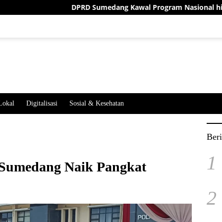
DPRD Sumedang Kawal Program Nasional hingga Desa
Lokal
Digitalisasi
Sosial & Kesehatan
Beri
1
s Sumedang Naik Pangkat
2