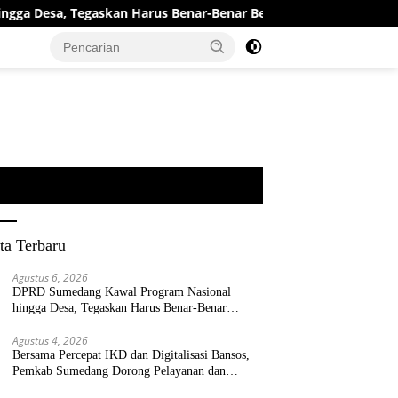
, Tegaskan Harus Benar-Benar Berpihak kepada Rakyat
ta Terbaru
Agustus 6, 2026
DPRD Sumedang Kawal Program Nasional
hingga Desa, Tegaskan Harus Benar-Benar
Berpihak kepada Rakyat
Agustus 4, 2026
Bersama Percepat IKD dan Digitalisasi Bansos,
Pemkab Sumedang Dorong Pelayanan dan
Bantuan Tepat Sasaran