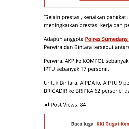
“Selain prestasi, kenaikan pangkat
meningkatkan prestasi kerja dan p
Adapun anggota
Polres Sumedan
Perwira dan Bintara tersebut antara
Perwira, AKP ke KOMPOL sebanyak 2
IPTU sebanyak 17 personil.
Untuk Bintara: AIPDA ke AIPTU 9 pe
BRIGADIR ke BRIPKA 62 personel d
Post Views:
84
Baca Juga
KKI Gugat Ke