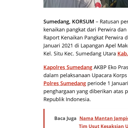
Sumedang, KORSUM
– Ratusan pe
kenaikan pangkat dari Perwira da
Raport Kenaikan Pangkat Perwira 
Januari 2021 di Lapangan Apel Ma
Kel. Situ Kec. Sumedang Utara
Kab
Kapolres Sumedang
AKBP Eko Pras
dalam pelaksanaan Upacara Korps 
Polres Sumedang
periode 1 Januar
penghargaan yang diberikan atas p
Republik Indonesia.
Baca Juga
Nama Mantan Jampid
Tim Usut Kesaksian 