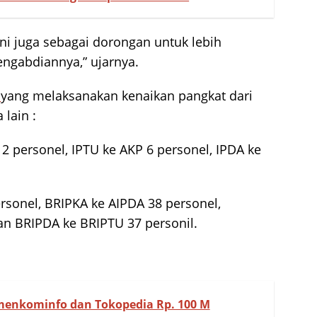
 ini juga sebagai dorongan untuk lebih
engabdiannya,” ujarnya.
g
yang melaksanakan kenaikan pangkat dari
 lain :
 personel, IPTU ke AKP 6 personel, IPDA ke
rsonel, BRIPKA ke AIPDA 38 personel,
an BRIPDA ke BRIPTU 37 personil.
menkominfo dan Tokopedia Rp. 100 M