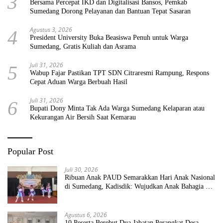
3
Bersama Percepat IKD dan Digitalisasi Bansos, Pemkab
Sumedang Dorong Pelayanan dan Bantuan Tepat Sasaran
Agustus 3, 2026
4
President University Buka Beasiswa Penuh untuk Warga
Sumedang, Gratis Kuliah dan Asrama
Juli 31, 2026
5
Wabup Fajar Pastikan TPT SDN Citraresmi Rampung, Respons
Cepat Aduan Warga Berbuah Hasil
Juli 31, 2026
6
Bupati Dony Minta Tak Ada Warga Sumedang Kelaparan atau
Kekurangan Air Bersih Saat Kemarau
Popular Post
Juli 30, 2026
Ribuan Anak PAUD Semarakkan Hari Anak Nasional
di Sumedang, Kadisdik: Wujudkan Anak Bahagia dan
Sekolah Bersih Sehat
Agustus 6, 2026
10 Peserta Berebut Dua Jabatan Perangkat Desa