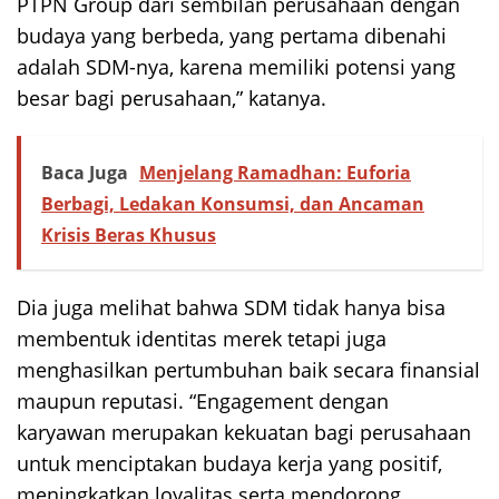
PTPN Group dari sembilan perusahaan dengan
budaya yang berbeda, yang pertama dibenahi
adalah SDM-nya, karena memiliki potensi yang
besar bagi perusahaan,” katanya.
Baca Juga
Menjelang Ramadhan: Euforia
Berbagi, Ledakan Konsumsi, dan Ancaman
Krisis Beras Khusus
Dia juga melihat bahwa SDM tidak hanya bisa
membentuk identitas merek tetapi juga
menghasilkan pertumbuhan baik secara finansial
maupun reputasi. “Engagement dengan
karyawan merupakan kekuatan bagi perusahaan
untuk menciptakan budaya kerja yang positif,
meningkatkan loyalitas serta mendorong