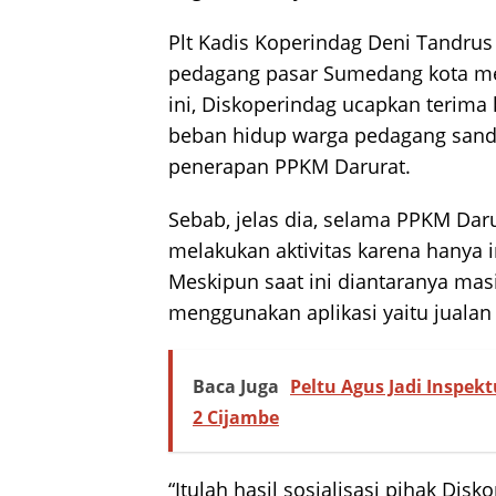
Plt Kadis Koperindag Deni Tandru
pedagang pasar Sumedang kota m
ini, Diskoperindag ucapkan terima
beban hidup warga pedagang sanda
penerapan PPKM Darurat.
Sebab, jelas dia, selama PPKM Dar
melakukan aktivitas karena hanya 
Meskipun saat ini diantaranya ma
menggunakan aplikasi yaitu jualan
Baca Juga
Peltu Agus Jadi Inspek
2 Cijambe
“Itulah hasil sosialisasi pihak Dis