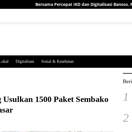
Bersama Percepat IKD dan Digitalisasi Bansos, Pemkab S
Lokal
Digitalisasi
Sosial & Kesehatan
Beri
1
 Usulkan 1500 Paket Sembako
asar
2