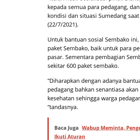
kepada semua para pedagang, dan
kondisi dan situasi Sumedang saat 
(22/7/2021).
Untuk bantuan sosial Sembako ini,
paket Sembako, baik untuk para p
pasar. Sementara pembagian Semb
sekitar 600 paket sembako.
“Diharapkan dengan adanya bantuan
pedagang bahkan senantiasa akan 
kesehatan sehingga warga pedagang 
“tandasnya.
Baca Juga
Wabup Meminta, Peng
Ikuti Aturan