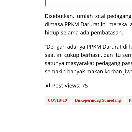
Disebutkan, jumlah total pedagang
dimasa PPKM Darurat ini mereka l
hidup selama ada pembatasan.
“Dengan adanya PPKM Darurat di le
saat ini cukup berhasil, dan itu 
satunya masyarakat pedagang pasa
semakin banyak makan korban jiwa,
Post Views:
75
COVID-19
Diskoperindag Sumedang
P