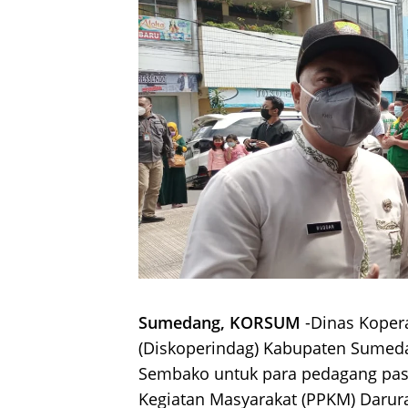
Sumedang, KORSUM
-Dinas Koper
(Diskoperindag) Kabupaten Sumeda
Sembako untuk para pedagang pa
Kegiatan Masyarakat (PPKM) Darura