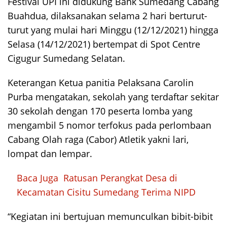
Festival UPI ini didukung Bank Sumedang Cabang
Buahdua, dilaksanakan selama 2 hari berturut-
turut yang mulai hari Minggu (12/12/2021) hingga
Selasa (14/12/2021) bertempat di Spot Centre
Cigugur Sumedang Selatan.
Keterangan Ketua panitia Pelaksana Carolin
Purba mengatakan, sekolah yang terdaftar sekitar
30 sekolah dengan 170 peserta lomba yang
mengambil 5 nomor terfokus pada perlombaan
Cabang Olah raga (Cabor) Atletik yakni lari,
lompat dan lempar.
Baca Juga
Ratusan Perangkat Desa di
Kecamatan Cisitu Sumedang Terima NIPD
“Kegiatan ini bertujuan memunculkan bibit-bibit