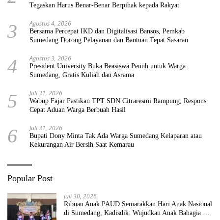
Tegaskan Harus Benar-Benar Berpihak kepada Rakyat
Agustus 4, 2026
3
Bersama Percepat IKD dan Digitalisasi Bansos, Pemkab
Sumedang Dorong Pelayanan dan Bantuan Tepat Sasaran
Agustus 3, 2026
4
President University Buka Beasiswa Penuh untuk Warga
Sumedang, Gratis Kuliah dan Asrama
Juli 31, 2026
5
Wabup Fajar Pastikan TPT SDN Citraresmi Rampung, Respons
Cepat Aduan Warga Berbuah Hasil
Juli 31, 2026
6
Bupati Dony Minta Tak Ada Warga Sumedang Kelaparan atau
Kekurangan Air Bersih Saat Kemarau
Popular Post
Juli 30, 2026
Ribuan Anak PAUD Semarakkan Hari Anak Nasional
di Sumedang, Kadisdik: Wujudkan Anak Bahagia dan