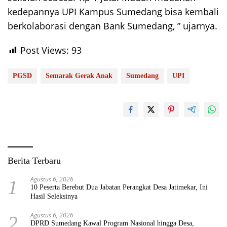
kedepannya UPI Kampus Sumedang bisa kembali
berkolaborasi dengan Bank Sumedang, ” ujarnya.
Post Views:
93
PGSD
Semarak Gerak Anak
Sumedang
UPI
Berita Terbaru
Agustus 6, 2026
1
10 Peserta Berebut Dua Jabatan Perangkat Desa Jatimekar, Ini
Hasil Seleksinya
Agustus 6, 2026
2
DPRD Sumedang Kawal Program Nasional hingga Desa,