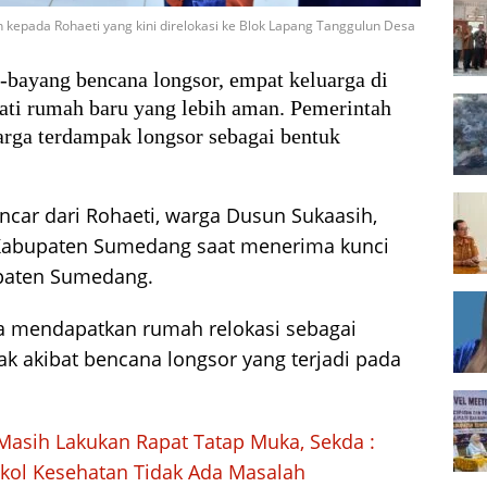
epada Rohaeti yang kini direlokasi ke Blok Lapang Tanggulun Desa
-bayang bencana longsor, empat keluarga di
ati rumah baru yang lebih aman. Pemerintah
ga terdampak longsor sebagai bentuk
ncar dari Rohaeti, warga Dusun Sukaasih,
 Kabupaten Sumedang saat menerima kunci
paten Sumedang.
ya mendapatkan rumah relokasi sebagai
k akibat bencana longsor yang terjadi pada
Masih Lakukan Rapat Tatap Muka, Sekda :
kol Kesehatan Tidak Ada Masalah