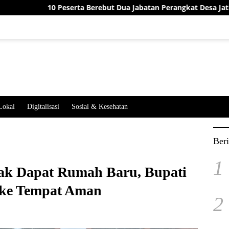
 Peserta Berebut Dua Jabatan Perangkat Desa Jatimekar, Ini Hasil
Lokal
Digitalisasi
Sosial & Kesehatan
Beri
1
lak Dapat Rumah Baru, Bupati
 ke Tempat Aman
2