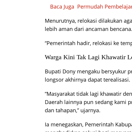
Baca Juga
Permudah Pembelajara
Menurutnya, relokasi dilakukan aga
lebih aman dari ancaman bencana
“Pemerintah hadir, relokasi ke tem
Warga Kini Tak Lagi Khawatir L
Bupati Dony mengaku bersyukur p
longsor akhirnya dapat terealisasi.
“Masyarakat tidak lagi khawatir d
Daerah lainnya pun sedang kami p
dan tahapan,” ujarnya.
Ia menegaskan, Pemerintah Kabup