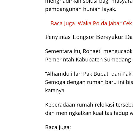
menghadirkan solusi bagi masyara
pembangunan hunian layak.
Baca Juga
Waka Polda Jabar Cek 
Penyintas Longsor Bersyukur D
Sementara itu, Rohaeti mengucapk
Pemerintah Kabupaten Sumedang at
“Alhamdulillah Pak Bupati dan Pak
Semoga dengan rumah baru ini bi
katanya.
Keberadaan rumah relokasi terse
dan meningkatkan kualitas hidup 
Baca juga: