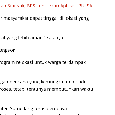
n Statistik, BPS Luncurkan Aplikasi PULSA
r masyarakat dapat tinggal di lokasi yang
.
pat yang lebih aman,” katanya.
ongsor
rogram relokasi untuk warga terdampak
engan bencana yang kemungkinan terjadi.
roses, tetapi tentunya membutuhkan waktu
aten Sumedang terus berupaya