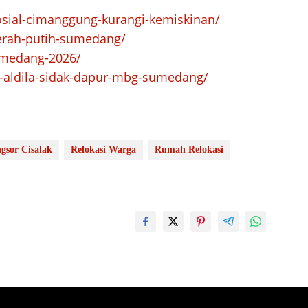
sial-cimanggung-kurangi-kemiskinan/
merah-putih-sumedang/
umedang-2026/
r-aldila-sidak-dapur-mbg-sumedang/
gsor Cisalak
Relokasi Warga
Rumah Relokasi