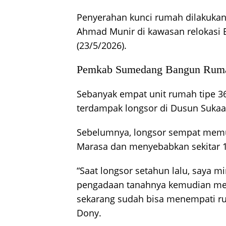
Penyerahan kunci rumah dilakuka
Ahmad Munir di kawasan relokasi B
(23/5/2026).
Pemkab Sumedang Bangun Rumah
Sebanyak empat unit rumah tipe 3
terdampak longsor di Dusun Sukaa
Sebelumnya, longsor sempat memu
Marasa dan menyebabkan sekitar 1
“Saat longsor setahun lalu, saya m
pengadaan tanahnya kemudian me
sekarang sudah bisa menempati rum
Dony.