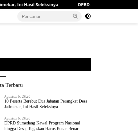
 Seleksinya
DPRD Sumedang Kawal Program Nasional hin
ta Terbaru
Agustus 6, 2026
10 Peserta Berebut Dua Jabatan Perangkat Desa
Jatimekar, Ini Hasil Seleksinya
Agustus 6, 2026
DPRD Sumedang Kawal Program Nasional
hingga Desa, Tegaskan Harus Benar-Benar
Berpihak kepada Rakyat