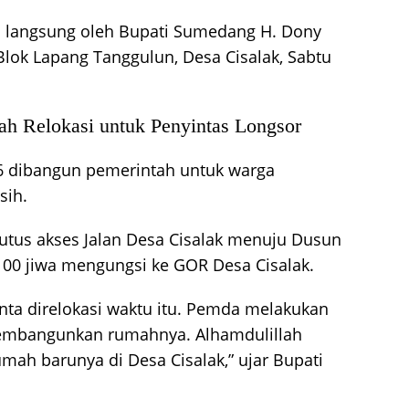
n langsung oleh Bupati Sumedang H. Dony
lok Lapang Tanggulun, Desa Cisalak, Sabtu
 Relokasi untuk Penyintas Longsor
6 dibangun pemerintah untuk warga
sih.
tus akses Jalan Desa Cisalak menuju Dusun
00 jiwa mengungsi ke GOR Desa Cisalak.
inta direlokasi waktu itu. Pemda melakukan
mbangunkan rumahnya. Alhamdulillah
ah barunya di Desa Cisalak,” ujar Bupati