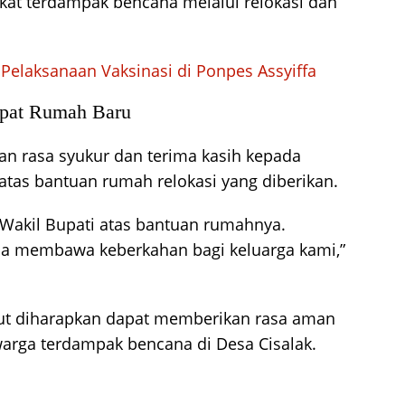
kat terdampak bencana melalui relokasi dan
Pelaksanaan Vaksinasi di Ponpes Assyiffa
apat Rumah Baru
an rasa syukur dan terima kasih kepada
as bantuan rumah relokasi yang diberikan.
 Wakil Bupati atas bantuan rumahnya.
sa membawa keberkahan bagi keluarga kami,”
but diharapkan dapat memberikan rasa aman
warga terdampak bencana di Desa Cisalak.