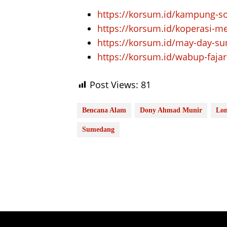
https://korsum.id/kampung-so
https://korsum.id/koperasi-
https://korsum.id/may-day-s
https://korsum.id/wabup-faja
Post Views:
81
Bencana Alam
Dony Ahmad Munir
Lon
Sumedang