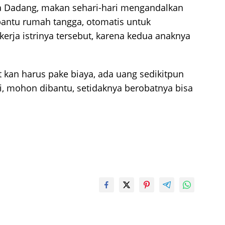
ata Dadang, makan sehari-hari mengandalkan
bantu rumah tangga, otomatis untuk
erja istrinya tersebut, karena kedua anaknya
t kan harus pake biaya, ada uang sedikitpun
i, mohon dibantu, setidaknya berobatnya bisa