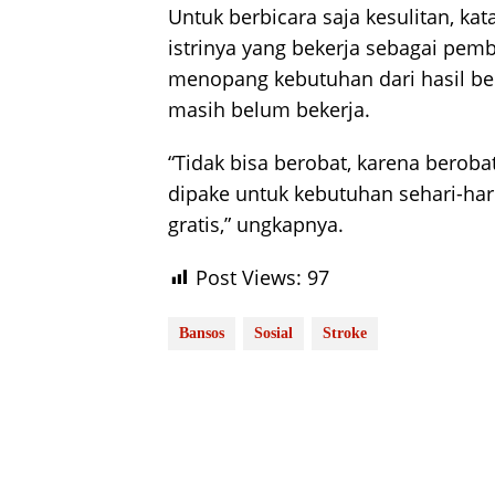
Untuk berbicara saja kesulitan, k
istrinya yang bekerja sebagai pem
menopang kebutuhan dari hasil bek
masih belum bekerja.
“Tidak bisa berobat, karena beroba
dipake untuk kebutuhan sehari-har
gratis,” ungkapnya.
Post Views:
97
Bansos
Sosial
Stroke