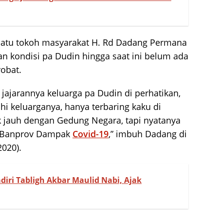
 satu tokoh masyarakat H. Rd Dadang Permana
n kondisi pa Dudin hingga saat ini belum ada
obat.
jajarannya keluarga pa Dudin di perhatikan,
hi keluarganya, hanya terbaring kaku di
k jauh dengan Gedung Negara, tapi nyatanya
i Banprov Dampak
Covid-19
,” imbuh Dadang di
020).
iri Tabligh Akbar Maulid Nabi, Ajak