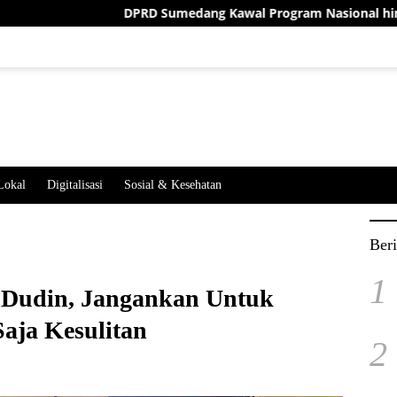
DPRD Sumedang Kawal Program Nasional hingga Desa, Te
Lokal
Digitalisasi
Sosial & Kesehatan
Beri
1
i Dudin, Jangankan Untuk
aja Kesulitan
2