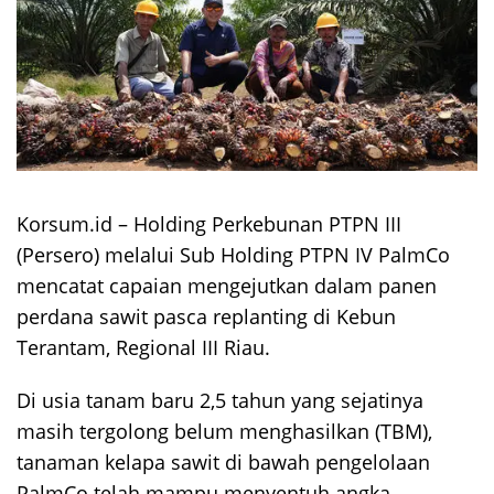
Korsum.id – Holding Perkebunan PTPN III
(Persero) melalui Sub Holding PTPN IV PalmCo
mencatat capaian mengejutkan dalam panen
perdana sawit pasca replanting di Kebun
Terantam, Regional III Riau.
Di usia tanam baru 2,5 tahun yang sejatinya
masih tergolong belum menghasilkan (TBM),
tanaman kelapa sawit di bawah pengelolaan
PalmCo telah mampu menyentuh angka