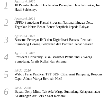
Agustus 6, 2026
1
10 Peserta Berebut Dua Jabatan Perangkat Desa Jatimekar, Ini
Hasil Seleksinya
Agustus 6, 2026
2
DPRD Sumedang Kawal Program Nasional hingga Desa,
Tegaskan Harus Benar-Benar Berpihak kepada Rakyat
Agustus 4, 2026
3
Bersama Percepat IKD dan Digitalisasi Bansos, Pemkab
Sumedang Dorong Pelayanan dan Bantuan Tepat Sasaran
Agustus 3, 2026
4
President University Buka Beasiswa Penuh untuk Warga
Sumedang, Gratis Kuliah dan Asrama
Juli 31, 2026
5
Wabup Fajar Pastikan TPT SDN Citraresmi Rampung, Respons
Cepat Aduan Warga Berbuah Hasil
Juli 31, 2026
6
Bupati Dony Minta Tak Ada Warga Sumedang Kelaparan atau
Kekurangan Air Bersih Saat Kemarau