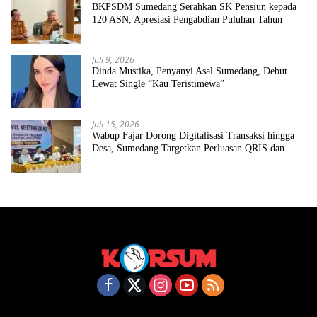
BKPSDM Sumedang Serahkan SK Pensiun kepada
120 ASN, Apresiasi Pengabdian Puluhan Tahun
Juli 9, 2026
Dinda Mustika, Penyanyi Asal Sumedang, Debut
Lewat Single “Kau Teristimewa”
Juli 15, 2026
Wabup Fajar Dorong Digitalisasi Transaksi hingga
Desa, Sumedang Targetkan Perluasan QRIS dan
ETPD