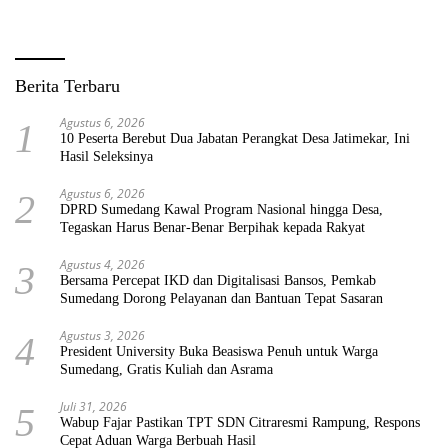
Berita Terbaru
Agustus 6, 2026
1
10 Peserta Berebut Dua Jabatan Perangkat Desa Jatimekar, Ini
Hasil Seleksinya
Agustus 6, 2026
2
DPRD Sumedang Kawal Program Nasional hingga Desa,
Tegaskan Harus Benar-Benar Berpihak kepada Rakyat
Agustus 4, 2026
3
Bersama Percepat IKD dan Digitalisasi Bansos, Pemkab
Sumedang Dorong Pelayanan dan Bantuan Tepat Sasaran
Agustus 3, 2026
4
President University Buka Beasiswa Penuh untuk Warga
Sumedang, Gratis Kuliah dan Asrama
Juli 31, 2026
5
Wabup Fajar Pastikan TPT SDN Citraresmi Rampung, Respons
Cepat Aduan Warga Berbuah Hasil