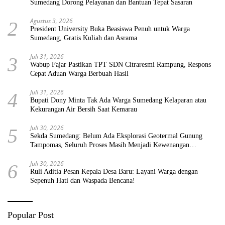
Sumedang Dorong Pelayanan dan Bantuan Tepat Sasaran
Agustus 3, 2026
2
President University Buka Beasiswa Penuh untuk Warga
Sumedang, Gratis Kuliah dan Asrama
Juli 31, 2026
3
Wabup Fajar Pastikan TPT SDN Citraresmi Rampung, Respons
Cepat Aduan Warga Berbuah Hasil
Juli 31, 2026
4
Bupati Dony Minta Tak Ada Warga Sumedang Kelaparan atau
Kekurangan Air Bersih Saat Kemarau
Juli 30, 2026
5
Sekda Sumedang: Belum Ada Eksplorasi Geotermal Gunung
Tampomas, Seluruh Proses Masih Menjadi Kewenangan
Pemerintah Pusat
Juli 30, 2026
6
Ruli Aditia Pesan Kepala Desa Baru: Layani Warga dengan
Sepenuh Hati dan Waspada Bencana!
Popular Post