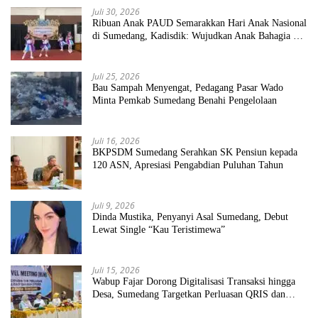
Juli 30, 2026
Ribuan Anak PAUD Semarakkan Hari Anak Nasional
di Sumedang, Kadisdik: Wujudkan Anak Bahagia dan
Sekolah Bersih Sehat
Juli 25, 2026
Bau Sampah Menyengat, Pedagang Pasar Wado
Minta Pemkab Sumedang Benahi Pengelolaan
Juli 16, 2026
BKPSDM Sumedang Serahkan SK Pensiun kepada
120 ASN, Apresiasi Pengabdian Puluhan Tahun
Juli 9, 2026
Dinda Mustika, Penyanyi Asal Sumedang, Debut
Lewat Single “Kau Teristimewa”
Juli 15, 2026
Wabup Fajar Dorong Digitalisasi Transaksi hingga
Desa, Sumedang Targetkan Perluasan QRIS dan
ETPD