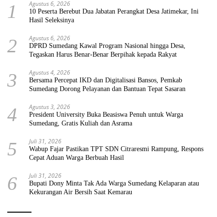
Agustus 6, 2026
1
10 Peserta Berebut Dua Jabatan Perangkat Desa Jatimekar, Ini
Hasil Seleksinya
Agustus 6, 2026
2
DPRD Sumedang Kawal Program Nasional hingga Desa,
Tegaskan Harus Benar-Benar Berpihak kepada Rakyat
Agustus 4, 2026
3
Bersama Percepat IKD dan Digitalisasi Bansos, Pemkab
Sumedang Dorong Pelayanan dan Bantuan Tepat Sasaran
Agustus 3, 2026
4
President University Buka Beasiswa Penuh untuk Warga
Sumedang, Gratis Kuliah dan Asrama
Juli 31, 2026
5
Wabup Fajar Pastikan TPT SDN Citraresmi Rampung, Respons
Cepat Aduan Warga Berbuah Hasil
Juli 31, 2026
6
Bupati Dony Minta Tak Ada Warga Sumedang Kelaparan atau
Kekurangan Air Bersih Saat Kemarau