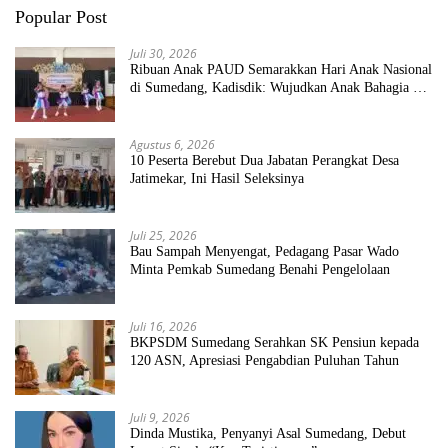
Popular Post
Juli 30, 2026
Ribuan Anak PAUD Semarakkan Hari Anak Nasional
di Sumedang, Kadisdik: Wujudkan Anak Bahagia dan
Sekolah Bersih Sehat
Agustus 6, 2026
10 Peserta Berebut Dua Jabatan Perangkat Desa
Jatimekar, Ini Hasil Seleksinya
Juli 25, 2026
Bau Sampah Menyengat, Pedagang Pasar Wado
Minta Pemkab Sumedang Benahi Pengelolaan
Juli 16, 2026
BKPSDM Sumedang Serahkan SK Pensiun kepada
120 ASN, Apresiasi Pengabdian Puluhan Tahun
Juli 9, 2026
Dinda Mustika, Penyanyi Asal Sumedang, Debut