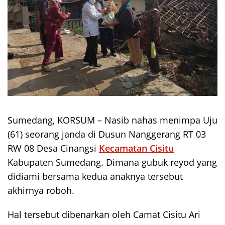
Sumedang, KORSUM – Nasib nahas menimpa Uju
(61) seorang janda di Dusun Nanggerang RT 03
RW 08 Desa Cinangsi
Kecamatan Cisitu
Kabupaten Sumedang. Dimana gubuk reyod yang
didiami bersama kedua anaknya tersebut
akhirnya roboh.
Hal tersebut dibenarkan oleh Camat Cisitu Ari