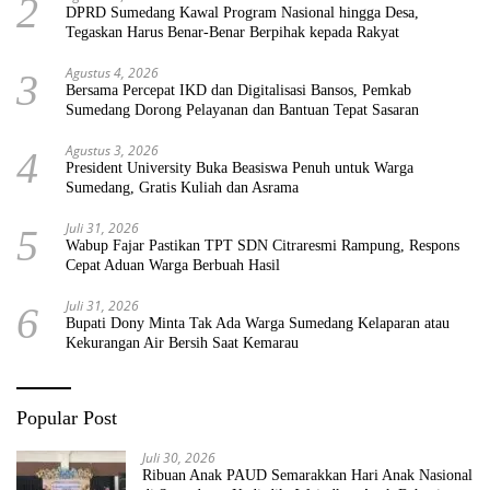
2
DPRD Sumedang Kawal Program Nasional hingga Desa,
Tegaskan Harus Benar-Benar Berpihak kepada Rakyat
Agustus 4, 2026
3
Bersama Percepat IKD dan Digitalisasi Bansos, Pemkab
Sumedang Dorong Pelayanan dan Bantuan Tepat Sasaran
Agustus 3, 2026
4
President University Buka Beasiswa Penuh untuk Warga
Sumedang, Gratis Kuliah dan Asrama
Juli 31, 2026
5
Wabup Fajar Pastikan TPT SDN Citraresmi Rampung, Respons
Cepat Aduan Warga Berbuah Hasil
Juli 31, 2026
6
Bupati Dony Minta Tak Ada Warga Sumedang Kelaparan atau
Kekurangan Air Bersih Saat Kemarau
Popular Post
Juli 30, 2026
Ribuan Anak PAUD Semarakkan Hari Anak Nasional