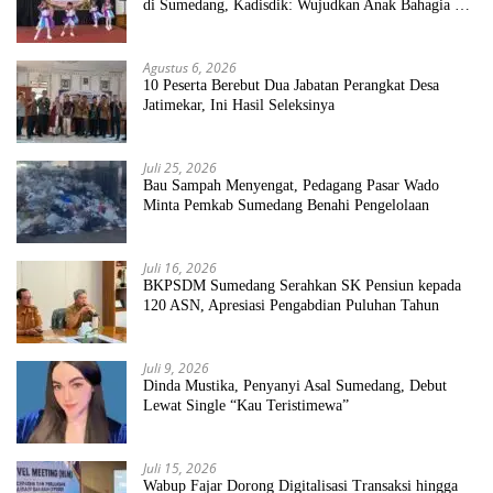
di Sumedang, Kadisdik: Wujudkan Anak Bahagia dan
Sekolah Bersih Sehat
Agustus 6, 2026
10 Peserta Berebut Dua Jabatan Perangkat Desa
Jatimekar, Ini Hasil Seleksinya
Juli 25, 2026
Bau Sampah Menyengat, Pedagang Pasar Wado
Minta Pemkab Sumedang Benahi Pengelolaan
Juli 16, 2026
BKPSDM Sumedang Serahkan SK Pensiun kepada
120 ASN, Apresiasi Pengabdian Puluhan Tahun
Juli 9, 2026
Dinda Mustika, Penyanyi Asal Sumedang, Debut
Lewat Single “Kau Teristimewa”
Juli 15, 2026
Wabup Fajar Dorong Digitalisasi Transaksi hingga