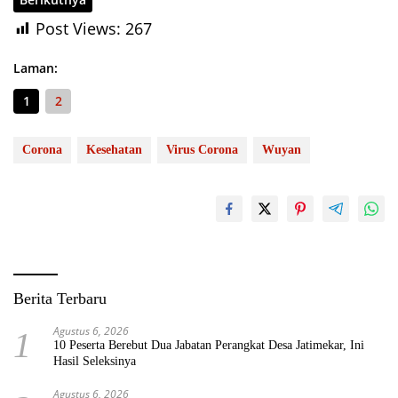
Post Views:
267
Laman:
1
2
Corona
Kesehatan
Virus Corona
Wuyan
Berita Terbaru
Agustus 6, 2026
1
10 Peserta Berebut Dua Jabatan Perangkat Desa Jatimekar, Ini
Hasil Seleksinya
Agustus 6, 2026