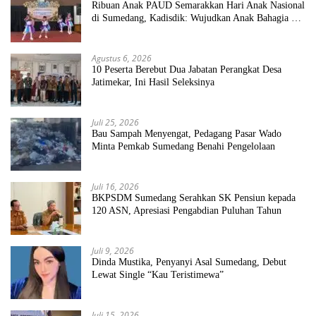
Ribuan Anak PAUD Semarakkan Hari Anak Nasional
di Sumedang, Kadisdik: Wujudkan Anak Bahagia dan
Sekolah Bersih Sehat
Agustus 6, 2026
10 Peserta Berebut Dua Jabatan Perangkat Desa
Jatimekar, Ini Hasil Seleksinya
Juli 25, 2026
Bau Sampah Menyengat, Pedagang Pasar Wado
Minta Pemkab Sumedang Benahi Pengelolaan
Juli 16, 2026
BKPSDM Sumedang Serahkan SK Pensiun kepada
120 ASN, Apresiasi Pengabdian Puluhan Tahun
Juli 9, 2026
Dinda Mustika, Penyanyi Asal Sumedang, Debut
Lewat Single “Kau Teristimewa”
Juli 15, 2026