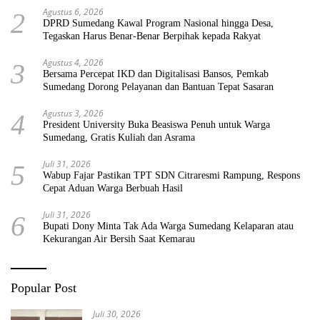
Agustus 6, 2026
2
DPRD Sumedang Kawal Program Nasional hingga Desa,
Tegaskan Harus Benar-Benar Berpihak kepada Rakyat
Agustus 4, 2026
3
Bersama Percepat IKD dan Digitalisasi Bansos, Pemkab
Sumedang Dorong Pelayanan dan Bantuan Tepat Sasaran
Agustus 3, 2026
4
President University Buka Beasiswa Penuh untuk Warga
Sumedang, Gratis Kuliah dan Asrama
Juli 31, 2026
5
Wabup Fajar Pastikan TPT SDN Citraresmi Rampung, Respons
Cepat Aduan Warga Berbuah Hasil
Juli 31, 2026
6
Bupati Dony Minta Tak Ada Warga Sumedang Kelaparan atau
Kekurangan Air Bersih Saat Kemarau
Popular Post
Juli 30, 2026