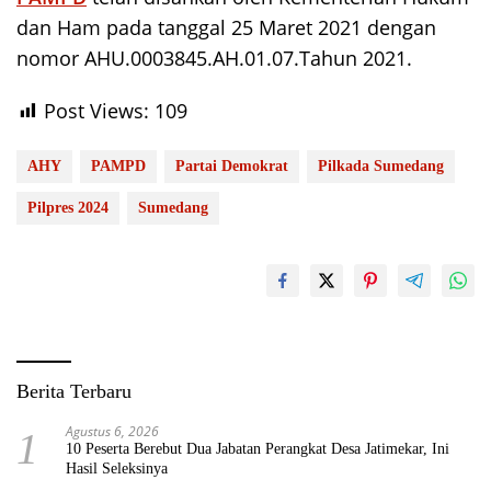
dan Ham pada tanggal 25 Maret 2021 dengan
nomor AHU.0003845.AH.01.07.Tahun 2021.
Post Views:
109
AHY
PAMPD
Partai Demokrat
Pilkada Sumedang
Pilpres 2024
Sumedang
Berita Terbaru
Agustus 6, 2026
1
10 Peserta Berebut Dua Jabatan Perangkat Desa Jatimekar, Ini
Hasil Seleksinya