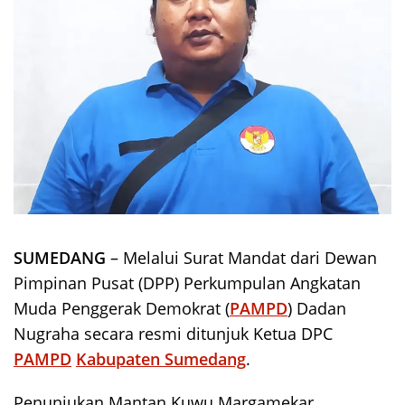
SUMEDANG
– Melalui Surat Mandat dari Dewan
Pimpinan Pusat (DPP) Perkumpulan Angkatan
Muda Penggerak Demokrat (
PAMPD
) Dadan
Nugraha secara resmi ditunjuk Ketua DPC
PAMPD
Kabupaten Sumedang
.
Penunjukan Mantan Kuwu Margamekar