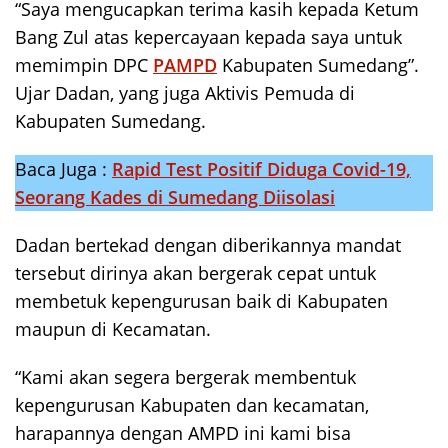
“Saya mengucapkan terima kasih kepada Ketum
Bang Zul atas kepercayaan kepada saya untuk
memimpin DPC
PAMPD
Kabupaten Sumedang”.
Ujar Dadan, yang juga Aktivis Pemuda di
Kabupaten Sumedang.
Baca Juga :
Rapid Test Positif Diduga Covid-19,
Seorang Kades di Sumedang Diisolasi
Dadan bertekad dengan diberikannya mandat
tersebut dirinya akan bergerak cepat untuk
membetuk kepengurusan baik di Kabupaten
maupun di Kecamatan.
“Kami akan segera bergerak membentuk
kepengurusan Kabupaten dan kecamatan,
harapannya dengan AMPD ini kami bisa