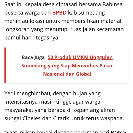
Saat ini Kepala desa ciptasari bersama Babinsa
beserta warga dan
BPBD
kab sumedang
meninjau lokasi untuk membersihkan material
longsoran yang menutupi ruas jalan kecamatan
pamulihan,” tegasnya.
Baca Juga
50 Produk UMKM Unggulan
Sumedang yang Siap Menembus Pasar
Nasional dan Global
Yedi menghimbau, dengan hujan yang
intensitasnya masih tinggi, agar warga
masyarakat yang berada di sepanjang aliran
sungai Cipeles dan Citarik untuk terus waspada.
“Saat ini kan seusai dengan perkiraan dari BMKG