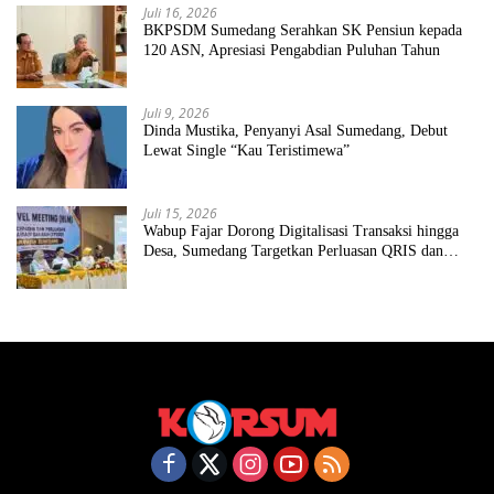
Juli 16, 2026
BKPSDM Sumedang Serahkan SK Pensiun kepada
120 ASN, Apresiasi Pengabdian Puluhan Tahun
Juli 9, 2026
Dinda Mustika, Penyanyi Asal Sumedang, Debut
Lewat Single “Kau Teristimewa”
Juli 15, 2026
Wabup Fajar Dorong Digitalisasi Transaksi hingga
Desa, Sumedang Targetkan Perluasan QRIS dan
ETPD