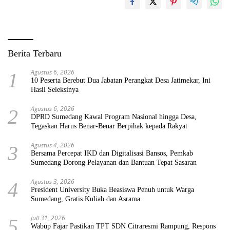
Berita Terbaru
Agustus 6, 2026
1
10 Peserta Berebut Dua Jabatan Perangkat Desa Jatimekar, Ini
Hasil Seleksinya
Agustus 6, 2026
2
DPRD Sumedang Kawal Program Nasional hingga Desa,
Tegaskan Harus Benar-Benar Berpihak kepada Rakyat
Agustus 4, 2026
3
Bersama Percepat IKD dan Digitalisasi Bansos, Pemkab
Sumedang Dorong Pelayanan dan Bantuan Tepat Sasaran
Agustus 3, 2026
4
President University Buka Beasiswa Penuh untuk Warga
Sumedang, Gratis Kuliah dan Asrama
Juli 31, 2026
5
Wabup Fajar Pastikan TPT SDN Citraresmi Rampung, Respons