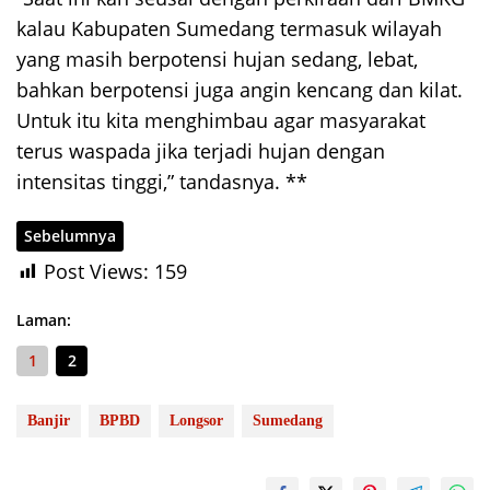
kalau Kabupaten Sumedang termasuk wilayah
yang masih berpotensi hujan sedang, lebat,
bahkan berpotensi juga angin kencang dan kilat.
Untuk itu kita menghimbau agar masyarakat
terus waspada jika terjadi hujan dengan
intensitas tinggi,” tandasnya. **
Sebelumnya
Post Views:
159
Laman:
1
2
Banjir
BPBD
Longsor
Sumedang