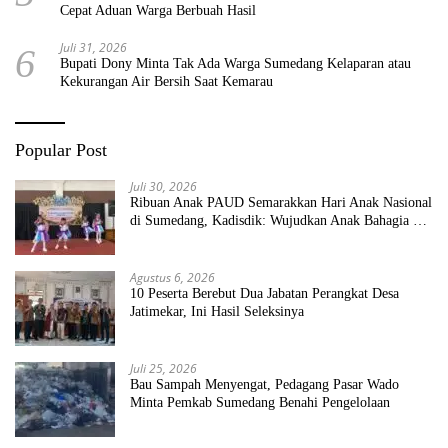
Cepat Aduan Warga Berbuah Hasil
Juli 31, 2026
6
Bupati Dony Minta Tak Ada Warga Sumedang Kelaparan atau
Kekurangan Air Bersih Saat Kemarau
Popular Post
Juli 30, 2026
Ribuan Anak PAUD Semarakkan Hari Anak Nasional
di Sumedang, Kadisdik: Wujudkan Anak Bahagia dan
Sekolah Bersih Sehat
Agustus 6, 2026
10 Peserta Berebut Dua Jabatan Perangkat Desa
Jatimekar, Ini Hasil Seleksinya
Juli 25, 2026
Bau Sampah Menyengat, Pedagang Pasar Wado
Minta Pemkab Sumedang Benahi Pengelolaan