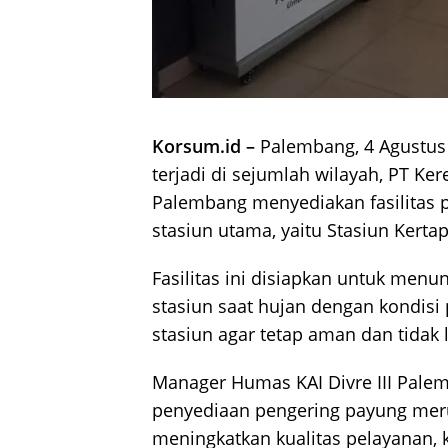
Korsum.id –
Palembang, 4 Agustus 
terjadi di sejumlah wilayah, PT Kere
Palembang menyediakan fasilitas p
stasiun utama, yaitu Stasiun Kerta
Fasilitas ini disiapkan untuk men
stasiun saat hujan dengan kondisi
stasiun agar tetap aman dan tidak l
Manager Humas KAI Divre III Pale
penyediaan pengering payung mer
meningkatkan kualitas pelayanan,