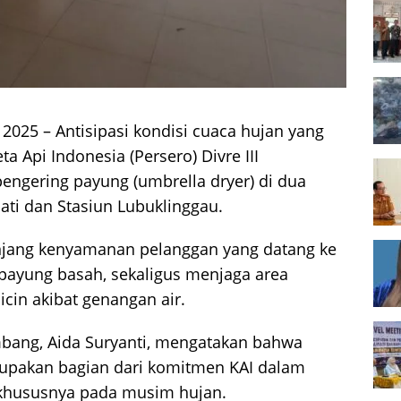
2025 – Antisipasi kondisi cuaca hujan yang
ta Api Indonesia (Persero) Divre III
engering payung (umbrella dryer) di dua
pati dan Stasiun Lubuklinggau.
unjang kenyamanan pelanggan yang datang ke
 payung basah, sekaligus menjaga area
icin akibat genangan air.
mbang, Aida Suryanti, mengatakan bahwa
upakan bagian dari komitmen KAI dalam
 khususnya pada musim hujan.