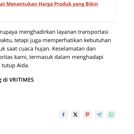
aat Menentukan Harga Produk yang Bikin
berupaya menghadirkan layanan transportasi
waktu, tetapi juga memperhatikan kebutuhan
suk saat cuaca hujan. Keselamatan dan
oritas kami, termasuk dalam menghadapi
 tutup Aida.
g di VRITIMES