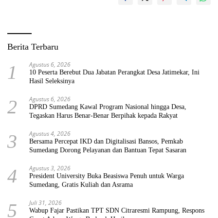
Berita Terbaru
Agustus 6, 2026
1
10 Peserta Berebut Dua Jabatan Perangkat Desa Jatimekar, Ini
Hasil Seleksinya
Agustus 6, 2026
2
DPRD Sumedang Kawal Program Nasional hingga Desa,
Tegaskan Harus Benar-Benar Berpihak kepada Rakyat
Agustus 4, 2026
3
Bersama Percepat IKD dan Digitalisasi Bansos, Pemkab
Sumedang Dorong Pelayanan dan Bantuan Tepat Sasaran
Agustus 3, 2026
4
President University Buka Beasiswa Penuh untuk Warga
Sumedang, Gratis Kuliah dan Asrama
Juli 31, 2026
5
Wabup Fajar Pastikan TPT SDN Citraresmi Rampung, Respons