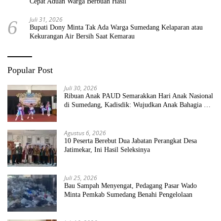
Cepat Aduan Warga Berbuah Hasil
Juli 31, 2026
6
Bupati Dony Minta Tak Ada Warga Sumedang Kelaparan atau
Kekurangan Air Bersih Saat Kemarau
Popular Post
Juli 30, 2026
Ribuan Anak PAUD Semarakkan Hari Anak Nasional
di Sumedang, Kadisdik: Wujudkan Anak Bahagia dan
Sekolah Bersih Sehat
Agustus 6, 2026
10 Peserta Berebut Dua Jabatan Perangkat Desa
Jatimekar, Ini Hasil Seleksinya
Juli 25, 2026
Bau Sampah Menyengat, Pedagang Pasar Wado
Minta Pemkab Sumedang Benahi Pengelolaan