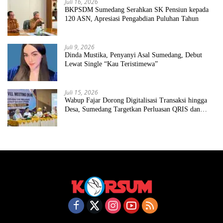
Juli 16, 2026
BKPSDM Sumedang Serahkan SK Pensiun kepada
120 ASN, Apresiasi Pengabdian Puluhan Tahun
Juli 9, 2026
Dinda Mustika, Penyanyi Asal Sumedang, Debut
Lewat Single “Kau Teristimewa”
Juli 15, 2026
Wabup Fajar Dorong Digitalisasi Transaksi hingga
Desa, Sumedang Targetkan Perluasan QRIS dan
ETPD