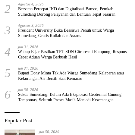
Agustus 4, 2026
2
Bersama Percepat IKD dan Digitalisasi Bansos, Pemkab
Sumedang Dorong Pelayanan dan Bantuan Tepat Sasaran
Agustus 3, 2026
3
President University Buka Beasiswa Penuh untuk Warga
Sumedang, Gratis Kuliah dan Asrama
Juli 31, 2026
4
Wabup Fajar Pastikan TPT SDN Citraresmi Rampung, Respons
Cepat Aduan Warga Berbuah Hasil
Juli 31, 2026
5
Bupati Dony Minta Tak Ada Warga Sumedang Kelaparan atau
Kekurangan Air Bersih Saat Kemarau
Juli 30, 2026
6
Sekda Sumedang: Belum Ada Eksplorasi Geotermal Gunung
Tampomas, Seluruh Proses Masih Menjadi Kewenangan
Pemerintah Pusat
Popular Post
Juli 30, 2026