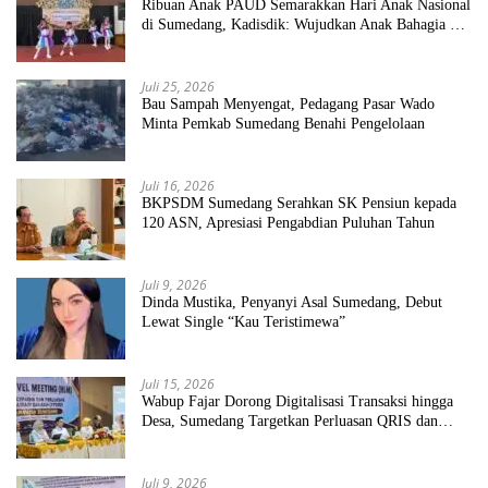
Ribuan Anak PAUD Semarakkan Hari Anak Nasional
di Sumedang, Kadisdik: Wujudkan Anak Bahagia dan
Sekolah Bersih Sehat
Juli 25, 2026
Bau Sampah Menyengat, Pedagang Pasar Wado
Minta Pemkab Sumedang Benahi Pengelolaan
Juli 16, 2026
BKPSDM Sumedang Serahkan SK Pensiun kepada
120 ASN, Apresiasi Pengabdian Puluhan Tahun
Juli 9, 2026
Dinda Mustika, Penyanyi Asal Sumedang, Debut
Lewat Single “Kau Teristimewa”
Juli 15, 2026
Wabup Fajar Dorong Digitalisasi Transaksi hingga
Desa, Sumedang Targetkan Perluasan QRIS dan
ETPD
Juli 9, 2026