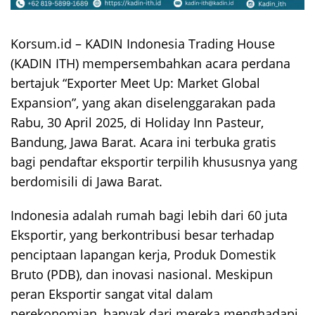
Korsum.id – KADIN Indonesia Trading House
(KADIN ITH) mempersembahkan acara perdana
bertajuk “Exporter Meet Up: Market Global
Expansion”, yang akan diselenggarakan pada
Rabu, 30 April 2025, di Holiday Inn Pasteur,
Bandung, Jawa Barat. Acara ini terbuka gratis
bagi pendaftar eksportir terpilih khususnya yang
berdomisili di Jawa Barat.
Indonesia adalah rumah bagi lebih dari 60 juta
Eksportir, yang berkontribusi besar terhadap
penciptaan lapangan kerja, Produk Domestik
Bruto (PDB), dan inovasi nasional. Meskipun
peran Eksportir sangat vital dalam
perekonomian, banyak dari mereka menghadapi