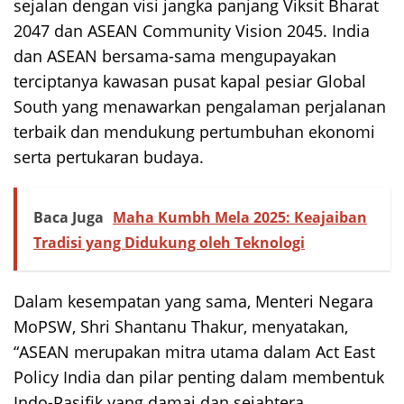
sejalan dengan visi jangka panjang Viksit Bharat
2047 dan ASEAN Community Vision 2045. India
dan ASEAN bersama-sama mengupayakan
terciptanya kawasan pusat kapal pesiar Global
South yang menawarkan pengalaman perjalanan
terbaik dan mendukung pertumbuhan ekonomi
serta pertukaran budaya.
Baca Juga
Maha Kumbh Mela 2025: Keajaiban
Tradisi yang Didukung oleh Teknologi
Dalam kesempatan yang sama, Menteri Negara
MoPSW, Shri Shantanu Thakur, menyatakan,
“ASEAN merupakan mitra utama dalam Act East
Policy India dan pilar penting dalam membentuk
Indo-Pasifik yang damai dan sejahtera.