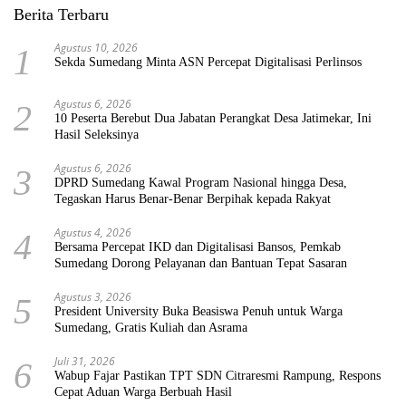
Berita Terbaru
Agustus 10, 2026
1
Sekda Sumedang Minta ASN Percepat Digitalisasi Perlinsos
Agustus 6, 2026
2
10 Peserta Berebut Dua Jabatan Perangkat Desa Jatimekar, Ini
Hasil Seleksinya
Agustus 6, 2026
3
DPRD Sumedang Kawal Program Nasional hingga Desa,
Tegaskan Harus Benar-Benar Berpihak kepada Rakyat
Agustus 4, 2026
4
Bersama Percepat IKD dan Digitalisasi Bansos, Pemkab
Sumedang Dorong Pelayanan dan Bantuan Tepat Sasaran
Agustus 3, 2026
5
President University Buka Beasiswa Penuh untuk Warga
Sumedang, Gratis Kuliah dan Asrama
Juli 31, 2026
6
Wabup Fajar Pastikan TPT SDN Citraresmi Rampung, Respons
Cepat Aduan Warga Berbuah Hasil