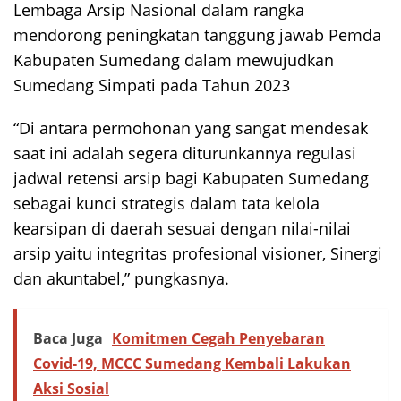
Lembaga Arsip Nasional dalam rangka
mendorong peningkatan tanggung jawab Pemda
Kabupaten Sumedang dalam mewujudkan
Sumedang Simpati pada Tahun 2023
“Di antara permohonan yang sangat mendesak
saat ini adalah segera diturunkannya regulasi
jadwal retensi arsip bagi Kabupaten Sumedang
sebagai kunci strategis dalam tata kelola
kearsipan di daerah sesuai dengan nilai-nilai
arsip yaitu integritas profesional visioner, Sinergi
dan akuntabel,” pungkasnya.
Baca Juga
Komitmen Cegah Penyebaran
Covid-19, MCCC Sumedang Kembali Lakukan
Aksi Sosial