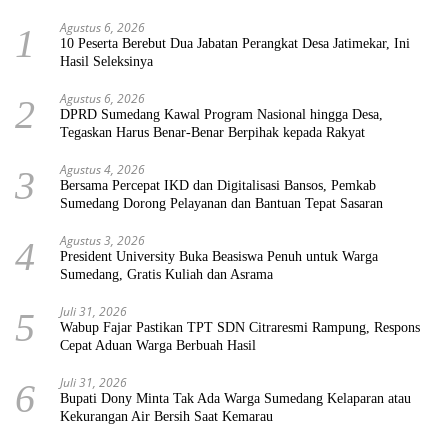
Agustus 6, 2026
1
10 Peserta Berebut Dua Jabatan Perangkat Desa Jatimekar, Ini
Hasil Seleksinya
Agustus 6, 2026
2
DPRD Sumedang Kawal Program Nasional hingga Desa,
Tegaskan Harus Benar-Benar Berpihak kepada Rakyat
Agustus 4, 2026
3
Bersama Percepat IKD dan Digitalisasi Bansos, Pemkab
Sumedang Dorong Pelayanan dan Bantuan Tepat Sasaran
Agustus 3, 2026
4
President University Buka Beasiswa Penuh untuk Warga
Sumedang, Gratis Kuliah dan Asrama
Juli 31, 2026
5
Wabup Fajar Pastikan TPT SDN Citraresmi Rampung, Respons
Cepat Aduan Warga Berbuah Hasil
Juli 31, 2026
6
Bupati Dony Minta Tak Ada Warga Sumedang Kelaparan atau
Kekurangan Air Bersih Saat Kemarau