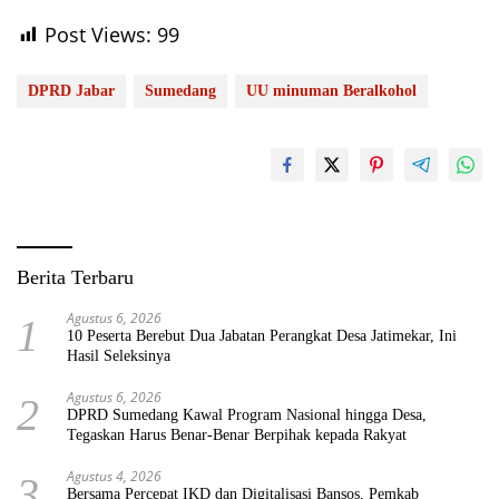
Post Views:
99
DPRD Jabar
Sumedang
UU minuman Beralkohol
Berita Terbaru
Agustus 6, 2026
1
10 Peserta Berebut Dua Jabatan Perangkat Desa Jatimekar, Ini
Hasil Seleksinya
Agustus 6, 2026
2
DPRD Sumedang Kawal Program Nasional hingga Desa,
Tegaskan Harus Benar-Benar Berpihak kepada Rakyat
Agustus 4, 2026
3
Bersama Percepat IKD dan Digitalisasi Bansos, Pemkab