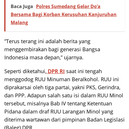
Baca Juga
Polres Sumedang Gelar Do’a
Bersama Bagi Korban Kerusuhan Kanjuruhan
Malang
”Terus terang ini adalah berita yang
menggembirakan bagi generasi Bangsa
Indonesia masa depan,” ujarnya.
Seperti diketahui,
DPR RI
saat ini tengah
menggodog RUU Minuman Beralkohol. RUU ini
diprakarsai oleh tiga partai, yakni PKS, Gerindra,
dan PPP. Adapun salah satu isi dalam RUU Minol
tersebut, misalnya Bab IV tentang Ketentuan
Pidana dalam draf RUU Larangan Minol yang
diterima wartawan dari pimpinan Badan Legislasi
(Baleg) DPR.