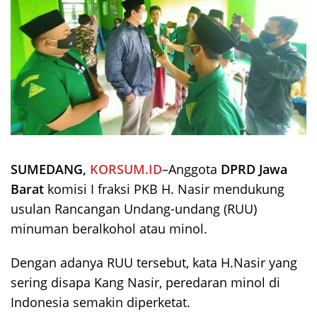
SUMEDANG,
KORSUM.ID
–Anggota
DPRD Jawa
Barat
komisi I fraksi PKB H. Nasir mendukung
usulan Rancangan Undang-undang (RUU)
minuman beralkohol atau minol.
Dengan adanya RUU tersebut, kata H.Nasir yang
sering disapa Kang Nasir, peredaran minol di
Indonesia semakin diperketat.