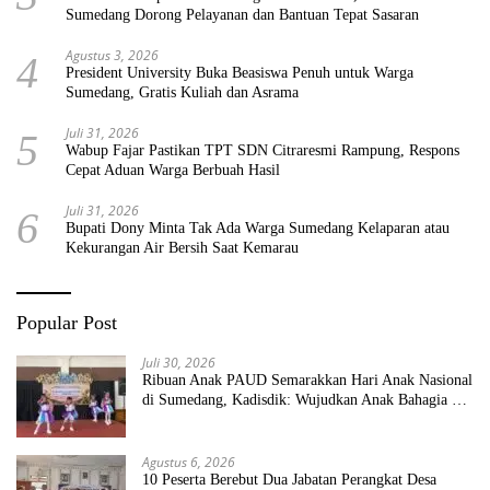
Sumedang Dorong Pelayanan dan Bantuan Tepat Sasaran
Agustus 3, 2026
4
President University Buka Beasiswa Penuh untuk Warga
Sumedang, Gratis Kuliah dan Asrama
Juli 31, 2026
5
Wabup Fajar Pastikan TPT SDN Citraresmi Rampung, Respons
Cepat Aduan Warga Berbuah Hasil
Juli 31, 2026
6
Bupati Dony Minta Tak Ada Warga Sumedang Kelaparan atau
Kekurangan Air Bersih Saat Kemarau
Popular Post
Juli 30, 2026
Ribuan Anak PAUD Semarakkan Hari Anak Nasional
di Sumedang, Kadisdik: Wujudkan Anak Bahagia dan
Sekolah Bersih Sehat
Agustus 6, 2026
10 Peserta Berebut Dua Jabatan Perangkat Desa