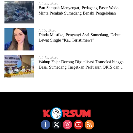
Juli 25, 2026
Bau Sampah Menyengat, Pedagang Pasar Wado
Minta Pemkab Sumedang Benahi Pengelolaan
Juli 9, 2026
Dinda Mustika, Penyanyi Asal Sumedang, Debut
Lewat Single “Kau Teristimewa”
Juli 15, 2026
Wabup Fajar Dorong Digitalisasi Transaksi hingga
Desa, Sumedang Targetkan Perluasan QRIS dan
ETPD