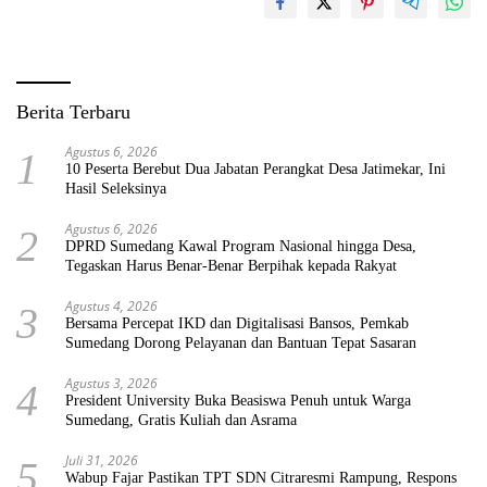
Berita Terbaru
Agustus 6, 2026
1
10 Peserta Berebut Dua Jabatan Perangkat Desa Jatimekar, Ini
Hasil Seleksinya
Agustus 6, 2026
2
DPRD Sumedang Kawal Program Nasional hingga Desa,
Tegaskan Harus Benar-Benar Berpihak kepada Rakyat
Agustus 4, 2026
3
Bersama Percepat IKD dan Digitalisasi Bansos, Pemkab
Sumedang Dorong Pelayanan dan Bantuan Tepat Sasaran
Agustus 3, 2026
4
President University Buka Beasiswa Penuh untuk Warga
Sumedang, Gratis Kuliah dan Asrama
Juli 31, 2026
5
Wabup Fajar Pastikan TPT SDN Citraresmi Rampung, Respons