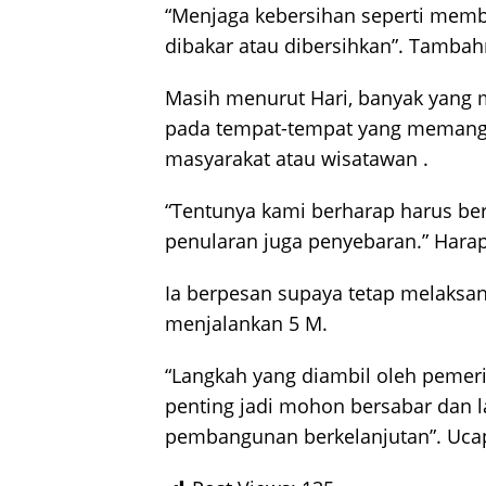
“Menjaga kebersihan seperti memb
dibakar atau dibersihkan”. Tambah
Masih menurut Hari, banyak yang 
pada tempat-tempat yang memang 
masyarakat atau wisatawan .
“Tentunya kami berharap harus be
penularan juga penyebaran.” Hara
Ia berpesan supaya tetap melaks
menjalankan 5 M.
“Langkah yang diambil oleh pemeri
penting jadi mohon bersabar dan la
pembangunan berkelanjutan”. Uca