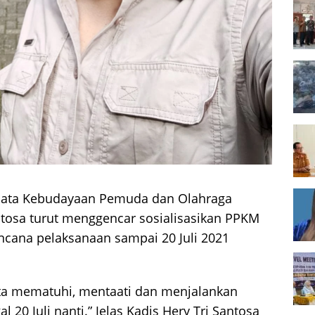
isata Kebudayaan Pemuda dan Olahraga
tosa turut menggencar sosialisasikan PPKM
encana pelaksanaan sampai 20 Juli 2021
ata mematuhi, mentaati dan menjalankan
20 Juli nanti.” Jelas Kadis Hery Tri Santosa