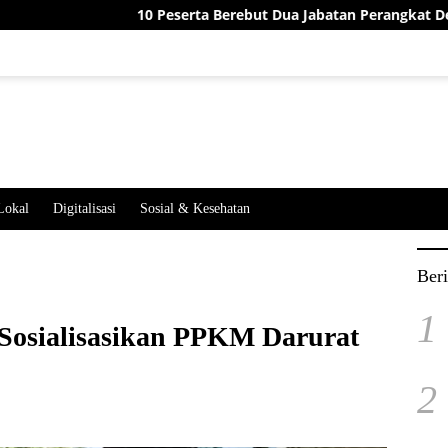
10 Peserta Berebut Dua Jabatan Perangkat Desa Jatimekar, Ini
Lokal
Digitalisasi
Sosial & Kesehatan
Beri
1
Sosialisasikan PPKM Darurat
2