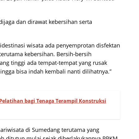
 dijaga dan dirawat kebersihan serta
didestinasi wisata ada penyemprotan disfektan
erutama kebersihan. Bersih-bersih
ang tinggi ada tempat-tempat yang rusak
ingga bisa indah kembali nanti dilihatnya.”
elatihan bagi Tenaga Terampil Konstruksi
 pariwisata di Sumedang terutama yang
dah ditutup mulai sejak diberlakukannya PPKM