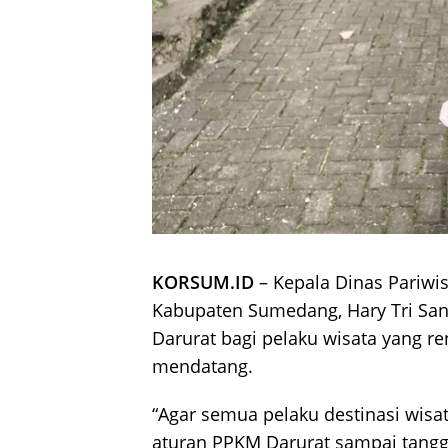
KORSUM.ID
– Kepala Dinas Pariw
Kabupaten Sumedang, Hary Tri San
Darurat bagi pelaku wisata yang r
mendatang.
“Agar semua pelaku destinasi wis
aturan PPKM Darurat sampai tanggal 