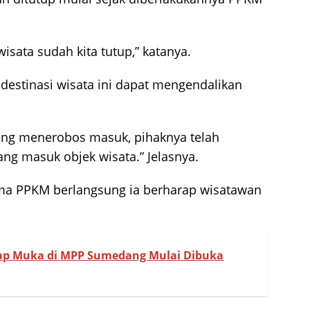
isata sudah kita tutup,” katanya.
destinasi wisata ini dapat mengendalikan
yang menerobos masuk, pihaknya telah
g masuk objek wisata.” Jelasnya.
ma PPKM berlangsung ia berharap wisatawan
ap Muka di MPP Sumedang Mulai Dibuka