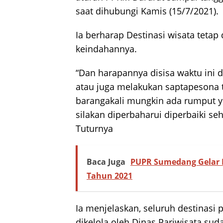
saat dihubungi Kamis (15/7/2021).
Ia berharap Destinasi wisata tetap
keindahannya.
“Dan harapannya disisa waktu ini 
atau juga melakukan saptapesona t
barangakali mungkin ada rumput y
silakan diperbaharui diperbaiki seh
Tuturnya
Baca Juga
PUPR Sumedang Gelar P
Tahun 2021
Ia menjelaskan, seluruh destinasi
dikelola oleh Dinas Pariwisata su