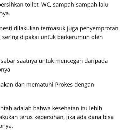
ersihkan toilet, WC, sampah-sampah lalu
nya.
mesti dilakukan termasuk juga penyemprotan
sering dipakai untuk berkerumun oleh
rsabar saatnya untuk mencegah daripada
pnya
anakan dan mematuhi Prokes dengan
ntah adalah bahwa kesehatan itu lebih
kukan terus kebersihan, jika ada dana bisa
pnya.