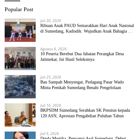
Popular Post
Juli 30, 2026
Ribuan Anak PAUD Semarakkan Hari Anak Nasional
di Sumedang, Kadisdik: Wujudkan Anak Bahagia dan
Sekolah Bersih Sehat
Agustus 6, 2026
10 Peserta Berebut Dua Jabatan Perangkat Desa
Jatimekar, Ini Hasil Seleksinya
Juli 25, 2026
Bau Sampah Menyengat, Pedagang Pasar Wado
Minta Pemkab Sumedang Benahi Pengelolaan
Juli 16, 2026
BKPSDM Sumedang Serahkan SK Pensiun kepada
120 ASN, Apresiasi Pengabdian Puluhan Tahun
Juli 9, 2026
Dinda Mustika, Penyanyi Asal Sumedang, Debut