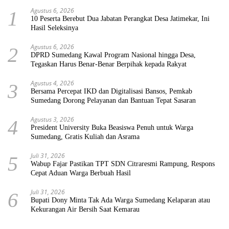
Agustus 6, 2026
1
10 Peserta Berebut Dua Jabatan Perangkat Desa Jatimekar, Ini
Hasil Seleksinya
Agustus 6, 2026
2
DPRD Sumedang Kawal Program Nasional hingga Desa,
Tegaskan Harus Benar-Benar Berpihak kepada Rakyat
Agustus 4, 2026
3
Bersama Percepat IKD dan Digitalisasi Bansos, Pemkab
Sumedang Dorong Pelayanan dan Bantuan Tepat Sasaran
Agustus 3, 2026
4
President University Buka Beasiswa Penuh untuk Warga
Sumedang, Gratis Kuliah dan Asrama
Juli 31, 2026
5
Wabup Fajar Pastikan TPT SDN Citraresmi Rampung, Respons
Cepat Aduan Warga Berbuah Hasil
Juli 31, 2026
6
Bupati Dony Minta Tak Ada Warga Sumedang Kelaparan atau
Kekurangan Air Bersih Saat Kemarau